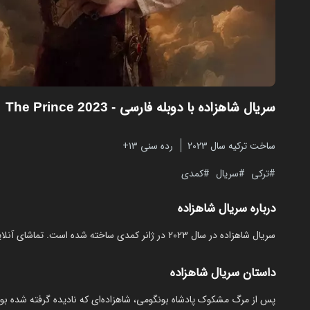
سریال شاهزاده با دوبله فارسی
- The Prince 2023
ساخت ترکیه سال 2023
رده سنی ۱۳+
ترکی
سریال
کمدی
درباره سریال شاهزاده
سریال شاهزاده در سال 2023 در ژانر کمدی ساخته شده است. تماشای آنلاین و رایگان The Prince از مایکت با دوبله بدون نیاز به دانلود.
داستان سریال شاهزاده
‏پس از مرگ مشکوک پادشاه بونگومی، شاهزاده‌ای که نادیده گرفته شده بود