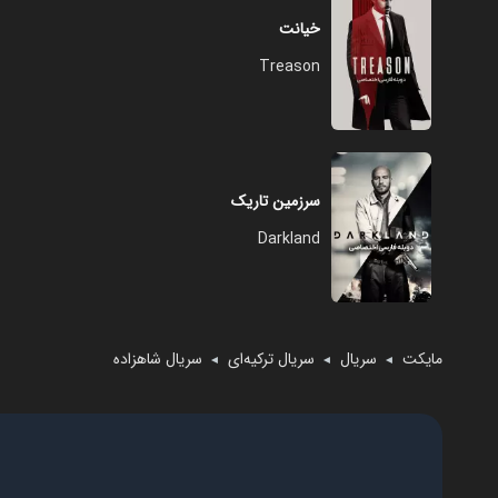
خیانت
Treason
سرزمین تاریک
Darkland
مایکت
سریال
سریال ترکیه‌ای
سریال شاهزاده
◄
◄
◄