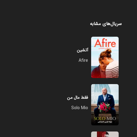
سریال‌های مشابه
آتشین
Afire
فقط مال من
Solo Mio