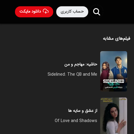
حساب کاربری
دانلود مایکت
فیلم‌های مشابه
حاشیه: مهاجم و من
Sidelined: The QB and Me
از عشق و سایه ها
Of Love and Shadows