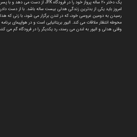
یک دختر 20 ساله پرواز خود را در فرودگاه JFK از دست می دهد و با پسر جوان بریتانیایی آشنا می شود که ممکن است عشق واقعی او باشد.
رسیدن به دومین عروسی خود، که در لندن برگزار می شود، با زنی که هدلی
محوطه انتظار ملاقات می کند. الیور بریتانیایی است و در هواپیمای برن
وقتی هدلی و الیور به لندن می رسند، رد یکدیگر را در فرودگاه گم می کنند