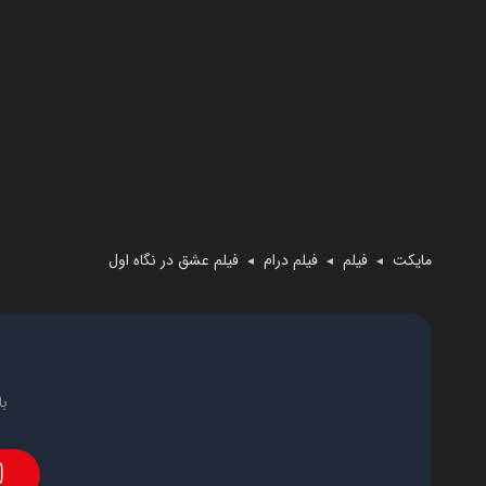
مایکت
فیلم
فیلم درام
فیلم عشق در نگاه اول
◄
◄
◄
با