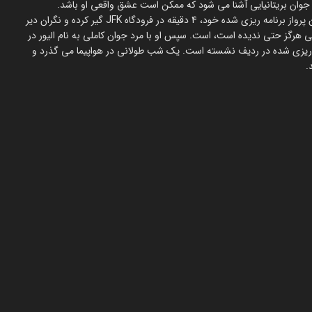
امروز باید یکی از بدترین زندگی هدلی بیست ساله باشد. با از دست دادن پرواز برنامه ریزی شده خود، 4 دقیقه در فرودگاه JFK گیر کرده و نگران دیر
 هرگز حتی ندیده است، است. سپس او با مرد جوان کاملی به نام الیور در
امه ریزی شده در ردیف نشسته است. یک شب طولانی در هواپیما می گذرد و
.