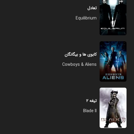
تعادل
Equilibrium
کابوی ها و بیگانگان
Cowboys & Aliens
تیغه ۲
Blade II