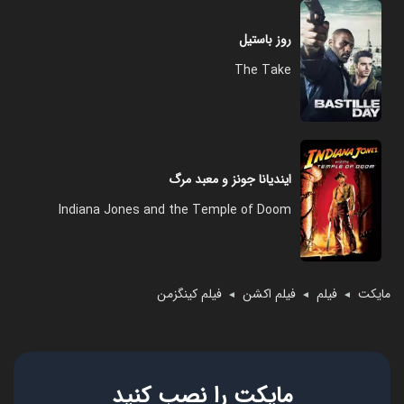
روز باستیل
The Take
ایندیانا جونز و معبد مرگ
Indiana Jones and the Temple of Doom
مایکت
فیلم
فیلم اکشن
فیلم کینگزمن
◄
◄
◄
مایکت را نصب کنید