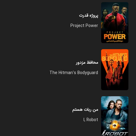
پروژه قدرت
Project Power
محافظ مزدور
The Hitman's Bodyguard
من ربات هستم
I, Robot