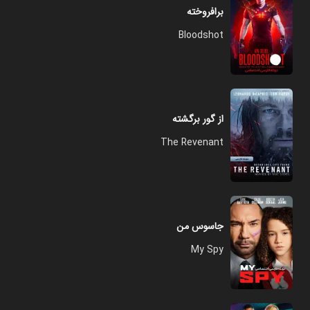
برافروخته
Bloodshot
از گور برگشته
The Revenant
جاسوس من
My Spy