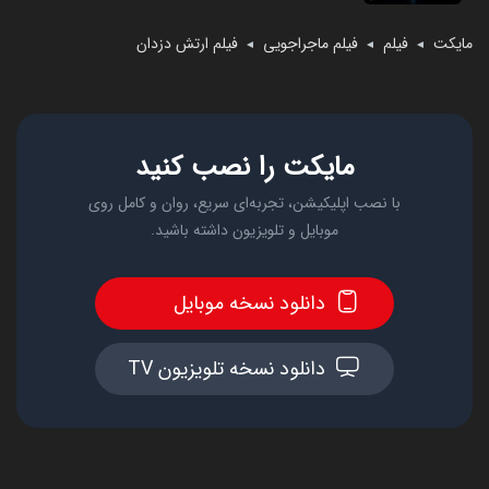
مایکت
فیلم
فیلم ماجراجویی
فیلم ارتش دزدان
◄
◄
◄
مایکت را نصب کنید
با نصب اپلیکیشن، تجربه‌ای سریع، روان و کامل روی
موبایل و تلویزیون داشته باشید.
دانلود نسخه موبایل
دانلود نسخه تلویزیون TV