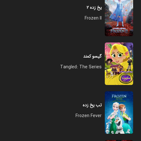
یخ‌ زده ۲
Frozen II
گیسو کمند
Tangled: The Series
تب یخ زده
Frozen Fever