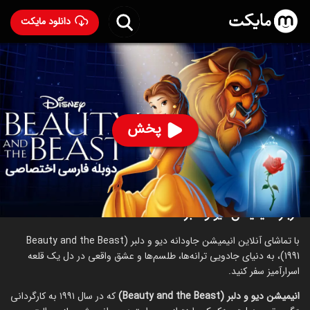
دانلود مایکت
انیمیشن دیو و دلبر با دوبله فارسی
- Beauty and the Beast
1991
93
۸.۰
۱,۶۴۶
%
پخش
ساخت آمریکا سال 1991
رده سنی ۱۳+
انیمیشن
خانوادگی
درباره انیمیشن دیو و دلبر
با تماشای آنلاین انیمیشن جاودانه دیو و دلبر (Beauty and the Beast
1991)، به دنیای جادویی ترانه‌ها، طلسم‌ها و عشق واقعی در دل یک قلعه
اسرارآمیز سفر کنید.
انیمیشن دیو و دلبر (Beauty and the Beast)
که در سال ۱۹۹۱ به کارگردانی