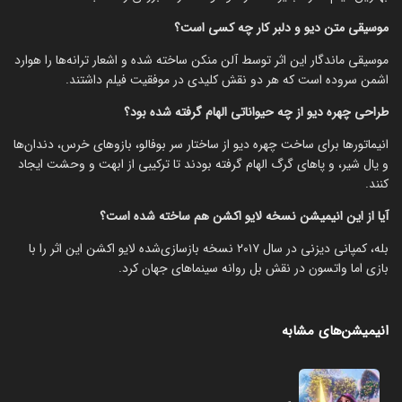
موسیقی متن دیو و دلبر کار چه کسی است؟
موسیقی ماندگار این اثر توسط آلن منکن ساخته شده و اشعار ترانه‌ها را هوارد
اشمن سروده است که هر دو نقش کلیدی در موفقیت فیلم داشتند.
طراحی چهره دیو از چه حیواناتی الهام گرفته شده بود؟
انیماتورها برای ساخت چهره دیو از ساختار سر بوفالو، بازوهای خرس، دندان‌ها
و یال شیر، و پاهای گرگ الهام گرفته بودند تا ترکیبی از ابهت و وحشت ایجاد
کنند.
آیا از این انیمیشن نسخه لایو اکشن هم ساخته شده است؟
بله، کمپانی دیزنی در سال ۲۰۱۷ نسخه بازسازی‌شده لایو اکشن این اثر را با
بازی اما واتسون در نقش بل روانه سینماهای جهان کرد.
انیمیشن‌های مشابه