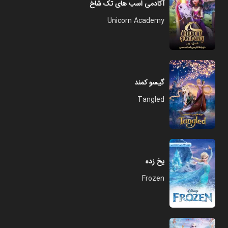
آکادمی اسب های تک شاخ
Unicorn Academy
گیسو کمند
Tangled
یخ زده
Frozen