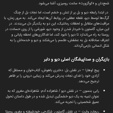
شمع‌دان و «کوگزورث» ساعت رومیزی، آشنا می‌شود.
در ابتدا رابطه دیو و بل پر از تنش و خشم است، اما نجات بل از چنگ
گرگ‌ها توسط دیو، نقطه عطفی در روابط آن‌ها ایجاد می‌کند. به مرور زمان، با
مراقبت‌های متقابل و لحظات رمانتیک، این دو به یکدیگر دل می‌بندند. در
این میان، گاستون با خبردار شدن از وجود دیو، شورشی را از روی حسادت در
روستا به راه می‌اندازد تا دیو را نابود کند، اما فداکاری‌های لحظه پایانی و
اعتراف صادقانه بل به عشقش، طلسم را می‌شکند و دیو و خدمه‌اش را به
شکل انسانی بازمی‌گرداند.
بازیگران و صداپیشگان اصلی دیو و دلبر
پیج اوهارا — در نقش بل: دختری باهوش، کتاب‌خوان و مستقل که
آزادی خود را فدای نجات پدرش می‌کند و زیبایی درونی را بر ظاهر
ترجیح می‌دهد.
رابی بنسون — در نقش دیو / شاهزاده آدم: شاهزاده‌ای مغرور که به
عنوان تنبیه به یک دیو خشمگین تبدیل شده و در طول داستان تحول
عمیق شخصیتی را تجربه می‌کند.
ریچارد وایت — در نقش گاستون: شکارچی خودشیفته و مغرور روستا