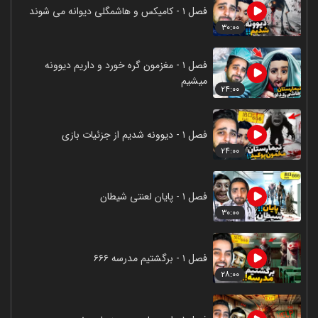
فصل ۱ - کامیکس و هاشمگلی دیوانه می شوند
۳۰:۰۰
فصل ۱ - مغزمون گره خورد و داریم دیوونه
میشیم
۲۴:۰۰
فصل ۱ - دیوونه شدیم از جزئیات بازی
۲۴:۰۰
فصل ۱ - پایان لعنتی شیطان
۳۰:۰۰
فصل ۱ - برگشتیم مدرسه ۶۶۶
۲۸:۰۰