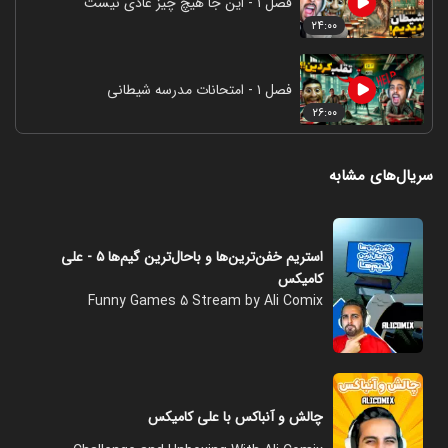
فصل ۱ - این جا هیچ چیز عادی نیست
۲۴:۰۰
فصل ۱ - امتحانات مدرسه شیطانی
۲۶:۰۰
سریال‌های مشابه
استریم خفن‌ترین‌ها و باحال‌ترین گیم‌ها ۵ - علی
کامیکس
Funny Games 5 Stream by Ali Comix
چالش و آنباکس با علی کامیکس