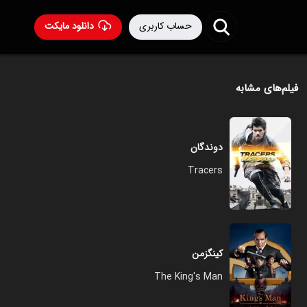
حساب کاربری
دانلود مایکت
فیلم‌های مشابه
دوندگان
Tracers
کینگزمن
The King's Man