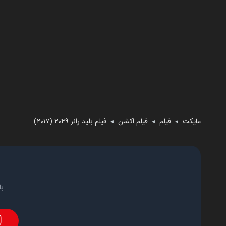
مایکت
فیلم
فیلم اکشن
فیلم بلید رانر ۲۰۴۹ (۲۰۱۷)
◄
◄
◄
با