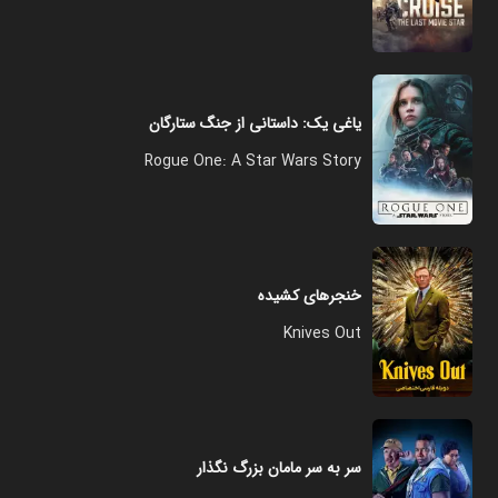
یاغی یک: داستانی از جنگ ستارگان
Rogue One: A Star Wars Story
خنجرهای کشیده
Knives Out
سر به سر مامان بزرگ نگذار