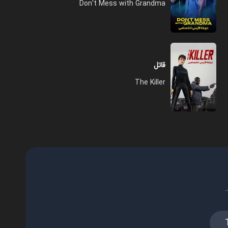
Don't Mess with Grandma
قاتل
The Killer
.