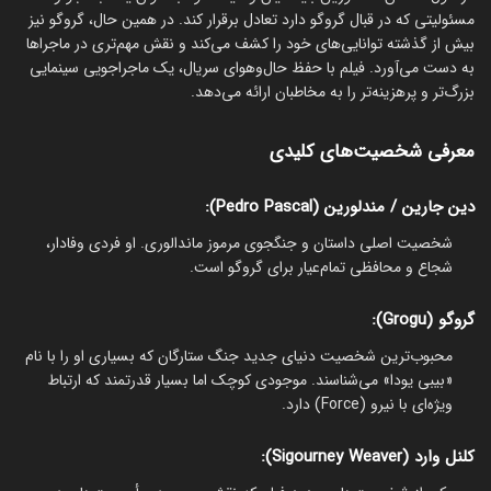
مسئولیتی که در قبال گروگو دارد تعادل برقرار کند. در همین حال، گروگو نیز
بیش از گذشته توانایی‌های خود را کشف می‌کند و نقش مهم‌تری در ماجراها
به دست می‌آورد. فیلم با حفظ حال‌وهوای سریال، یک ماجراجویی سینمایی
بزرگ‌تر و پرهزینه‌تر را به مخاطبان ارائه می‌دهد.
معرفی شخصیت‌های کلیدی
دین جارین / مندلورین (Pedro Pascal):
شخصیت اصلی داستان و جنگجوی مرموز ماندالوری. او فردی وفادار،
شجاع و محافظی تمام‌عیار برای گروگو است.
گروگو (Grogu):
محبوب‌ترین شخصیت دنیای جدید جنگ ستارگان که بسیاری او را با نام
«بیبی یودا» می‌شناسند. موجودی کوچک اما بسیار قدرتمند که ارتباط
ویژه‌ای با نیرو (Force) دارد.
کلنل وارد (Sigourney Weaver):