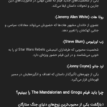
یکی از شخصیت‌های جدید فیلم که نقش مهمی در مأموریت‌های دین
جارین و تحولات داستان ایفا می‌کند.
روتا هات (Jeremy Allen White):
عضوی از خاندان مشهور هات‌ها که حضورش می‌تواند معادلات سیاسی و
جنایی کهکشان را تغییر دهد.
زب اورلیوس (Steve Blum):
شخصیت محبوبی که طرفداران انیمیشن Star Wars Rebels او را به
خوبی می‌شناسند و در این فیلم حضور ویژه‌ای دارد.
لرد جانو (Jonny Coyne):
یکی از چهره‌های تأثیرگذار داستان که اهداف و انگیزه‌هایش در مسیر
قهرمانان قرار می‌گیرد.
چرا باید فیلم The Mandalorian and Grogu را ببینیم؟
1.بازگشت یکی از محبوب‌ترین زوج‌های دنیای جنگ ستارگان