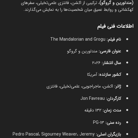
(مندلورین و گروگو)
، ترکیبی از اکشن، فانتزی علمی‌تخیلی، سفرهای
کهکشانی و روابط عمیق میان شخصیت‌ها را به نمایش می‌گذارند.
اطلاعات فنی فیلم
نام فیلم:
The Mandalorian and Grogu
عنوان فارسی:
مندلورین و گروگو
سال انتشار:
۲۰۲۶
کشور سازنده:
آمریکا
ژانر:
اکشن، ماجراجویی، علمی‌تخیلی، فانتزی
کارگردان:
Jon Favreau
مدت زمان:
۱۳۲ دقیقه
رده سنی:
PG-13
بازیگران اصلی:
Pedro Pascal، Sigourney Weaver، Jeremy