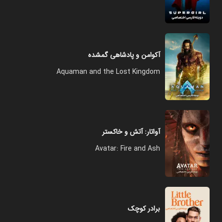
آکوامن و پادشاهی گمشده
Aquaman and the Lost Kingdom
آواتار: آتش و خاکستر
Avatar: Fire and Ash
برادر کوچک