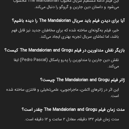
این فیلم ادامه مستقیم سریال محبوب The Mandalorian محسوب
می‌شود و داستان دین جارین و گروگو را دنبال می‌کند.
آیا برای دیدن فیلم باید سریال The Mandalorian را دیده باشیم؟
خیر، فیلم به‌گونه‌ای ساخته شده که برای مخاطبان جدید نیز قابل فهم
باشد، اما تماشای سریال تجربه بهتری ایجاد می‌کند.
بازیگر نقش مندلورین در فیلم The Mandalorian and Grogu کیست؟
نقش دین جارین یا مندلورین را پدرو پاسکال (Pedro Pascal) ایفا
می‌کند.
ژانر فیلم The Mandalorian and Grogu چیست؟
این اثر در ژانرهای اکشن، ماجراجویی، علمی‌تخیلی و فانتزی ساخته شده
است.
مدت زمان فیلم The Mandalorian and Grogu چقدر است؟
مدت زمان فیلم ۱۳۲ دقیقه، معادل ۲ ساعت و ۱۲ دقیقه است.