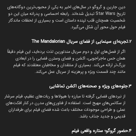
دین جارین و گروگو در سال‌های اخیر به یکی از محبوب‌ترین دوگانه‌های
تاریخ Star Wars تبدیل شده‌اند. رابطه احساسی و پدرانه میان این دو
شخصیت همچنان قلب تپنده داستان است و بسیاری از لحظات ماندگار
فیلم حول محور آن شکل می‌گیرد.
2.تجربه‌ای سینمایی از فضای سریال The Mandalorian
اگر از فصل‌های اول و دوم سریال مندلورین لذت برده‌اید، این فیلم دقیقاً
همان حس ماجراجویی، اکشن و فضای وسترن فضایی را در ابعادی
بزرگ‌تر ارائه می‌کند. بسیاری از منتقدان و مخاطبان معتقدند که فیلم
مانند چند قسمت ویژه و پرهزینه از سریال عمل می‌کند.
3.جلوه‌های ویژه و صحنه‌های اکشن تماشایی
از نبردهای فضایی گرفته تا مبارزه با هیولاها و ربات‌های عظیم، فیلم سرشار
از سکانس‌های مهیج است. استفاده از فناوری‌های مدرن در کنار افکت‌های
عملی و طراحی موجودات مختلف باعث شده فضای فیلم برای طرفداران
قدیمی و جدید جذاب باشد.
4.حضور گروگو؛ ستاره واقعی فیلم