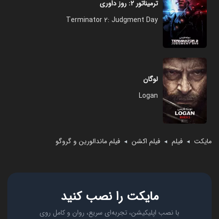
ترمیناتور ۲: روز داوری
Terminator 2: Judgment Day
لوگان
Logan
مایکت
فیلم
فیلم اکشن
فیلم ماندالورین و گروگو
◄
◄
◄
مایکت را نصب کنید
با نصب اپلیکیشن، تجربه‌ای سریع، روان و کامل روی