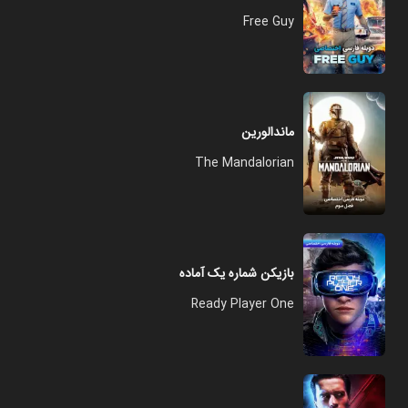
Free Guy
ماندالورین
The Mandalorian
بازیکن شماره یک آماده
Ready Player One