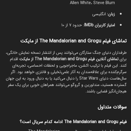
Allen White، Steve Blum
زبان:
انگلیسی
امتیاز کاربران IMDb
: حدود 7 از 10
تماشای فیلم The Mandalorian and Grogu از مایکت
طرفداران دنیای جنگ ستارگان می‌توانند پس از انتشار نسخه نمایش خانگی،
برای
تماشای آنلاین فیلم The Mandalorian and Grogu از مایکت
اقدام
کنند. این فیلم با ترکیب اکشن، ماجراجویی و لحظات احساسی، تجربه‌ای
سرگرم‌کننده برای علاقه‌مندان به آثار علمی‌تخیلی و فانتزی خواهد بود. اگر
سال‌هاست دنیای Star Wars را دنبال می‌کنید یا به دنبال ورود به این جهان
گسترده هستید، مندلورین و گروگو می‌توانند همراهان خوبی برای یک سفر
هیجان‌انگیز فضایی باشند.
سوالات متداول
فیلم The Mandalorian and Grogu ادامه کدام سریال است؟