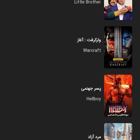
Little Brother
وارکرفت : آغاز
Warcraft
پسر جهنمی
Hellboy
مرد آزاد