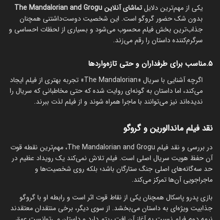
یکی از مهم‌ترین دلایل
تماشای آنلاین The Mandalorian and Grogu
بدون شک حضور گروگو است. این شخصیت دوست‌داشتنی همچنان
جذاب‌ترین بخش فیلم محسوب می‌شود و بسیاری از لحظات احساسی و
سرگرم‌کننده داستان را رقم می‌زند.
5.مناسب برای طرفداران و حتی تازه‌واردها
اگرچه آشنایی با سریال «The Mandalorian» تجربه بهتری از فیلم ایجاد
می‌کند، اما داستان به گونه‌ای روایت شده که حتی مخاطبانی که سریال را
ندیده‌اند نیز می‌توانند با ماجرا همراه شوند و از فیلم لذت ببرند.
نقد فیلم ماندالورین و گروگو
در بررسی و نقد فیلم The Mandalorian and Grogu، مهم‌ترین نقطه قوت
آن حفظ هویت سریال اصلی است. فیلم تلاش نمی‌کند یک رویداد عظیم در
حد سه‌گانه‌های اصلی جنگ ستارگان باشد؛ بلکه روی شخصیت‌ها و
ماجراجویی آن‌ها تمرکز می‌کند.
بازی پدرو پاسکال همچنان یکی از نقاط قوت اثر است و رابطه او با گروگو
جذابیت ویژه‌ای به داستان می‌بخشد. از سوی دیگر، برخی منتقدان معتقدند
نیمه دوم فیلم نسبت به آغاز آن افت ریتم دارد و داستان می‌توانست عمق