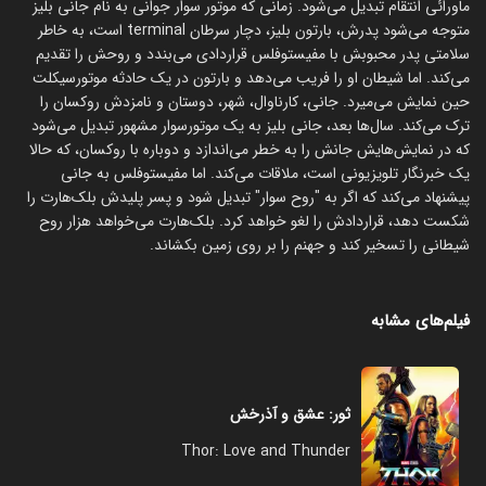
ماورائی انتقام تبدیل می‌شود. زمانی که موتور سوار جوانی به نام جانی بلیز
متوجه می‌شود پدرش، بارتون بلیز، دچار سرطان terminal است، به خاطر
سلامتی پدر محبوبش با مفیستوفلس قراردادی می‌بندد و روحش را تقدیم
می‌کند. اما شیطان او را فریب می‌دهد و بارتون در یک حادثه موتورسیکلت
حین نمایش می‌میرد. جانی، کارناوال، شهر، دوستان و نامزدش روکسان را
ترک می‌کند. سال‌ها بعد، جانی بلیز به یک موتورسوار مشهور تبدیل می‌شود
که در نمایش‌هایش جانش را به خطر می‌اندازد و دوباره با روکسان، که حالا
یک خبرنگار تلویزیونی است، ملاقات می‌کند. اما مفیستوفلس به جانی
پیشنهاد می‌کند که اگر به "روح سوار" تبدیل شود و پسر پلیدش بلک‌هارت را
شکست دهد، قراردادش را لغو خواهد کرد. بلک‌هارت می‌خواهد هزار روح
شیطانی را تسخیر کند و جهنم را بر روی زمین بکشاند.
فیلم‌های مشابه
ثور: عشق و آذرخش
Thor: Love and Thunder