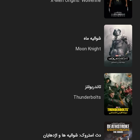
X-Men Origins: Wolverine
شوالیه ماه
Moon Knight
تاندربولتز
Thunderbolts
دث استروک: شوالیه ها و اژدهایان