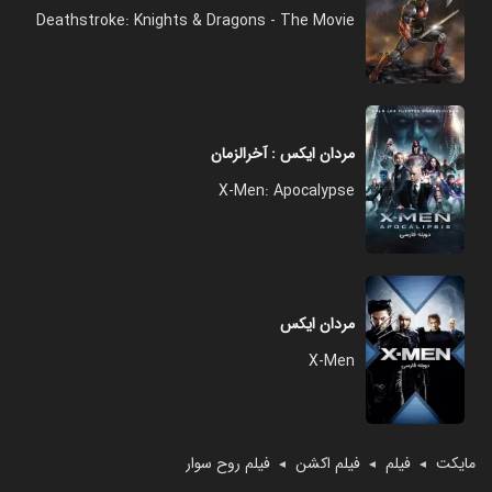
Deathstroke: Knights & Dragons - The Movie
مردان ایکس : آخرالزمان
X-Men: Apocalypse
مردان ایکس
X-Men
مایکت
فیلم
فیلم اکشن
فیلم روح سوار
◄
◄
◄