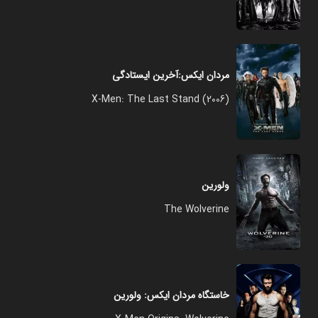
مردان ایکس:آخرین ایستادگی
X-Men: The Last Stand (2006)
ولورین
The Wolverine
خاستگاه مردان ایکس: ولورین