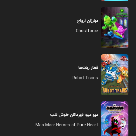
مبارزان ارواح
Ghostforce
قطار ربات‌ها
Robot Trains
میو میو: قهرمانان خوش قلب
Mao Mao: Heroes of Pure Heart