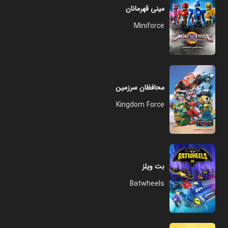
مینی قهرمانان
Miniforce
محافظان سرزمین
Kingdom Force
بت ویلز
Batwheels