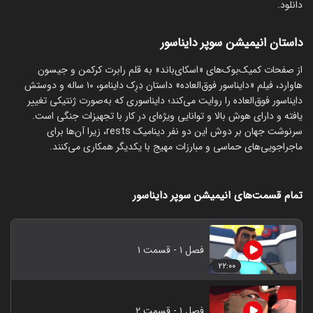
دانلود.
داستان انیمیشن سوپر دایناسور
از صفحات کمیک‌بوک‌های «اسکای‌باند» به قلم رابرت کرکمن و جیسون
هاوارد، فیلم «دایناسور فوق‌العاده» داستان دِرِک داینامو، ۱۰ ساله و دوستش
دایناسور فوق‌العاده را روایت می‌کند؛ دایناسوری که به‌صورت ژنتیکی تغییر
یافته و دارای هوش بالا و توانایی ویژه‌ای در کار با تجهیزات جنگی است.
سرنوشت جهان بر دوش این دو نفر دینامیک rests، زیرا آن‌ها برای
ماجراجویی‌های حماسی و مبارزات مهیج با یکدیگر همکاری می‌کنند.
تمام قسمت‌های انیمیشن سوپر دایناسور
فصل ۱ - قسمت ۱
۲۲:۰۰
فصل ۱ - قسمت ۲