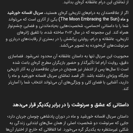
از تماشای این درام عاشقانه کره‌ای بدانید.
اگر از علاقه‌مندان به درام‌های تاریخی کره‌ای هستید،
سریال افسانه خورشید
و ماه (The Moon Embracing the Sun)
یکی از آثاری است که می‌تواند
شما را با داستانی احساسی، شخصیت‌هایی به‌یادماندنی و فضایی چشم‌نواز
همراه کند. این مجموعه که در سال ۲۰۱۲ ساخته شده، با تلفیق ژانرهای
تاریخی، عاشقانه و درام، روایتی پرکشش را در بستری از رقابت‌های درباری و
سرنوشت‌های گره‌خورده به تصویر می‌کشد.
محبوبیت این سریال تنها به داستان عاشقانه آن محدود نمی‌شود. فضاسازی
دقیق، روایت آرام اما تأثیرگذار و حضور بازیگران مطرح کره‌ای باعث شده
است تا سال‌ها پس از انتشار نیز همچنان در میان علاقه‌مندان به آثار تاریخی
جایگاه ویژه‌ای داشته باشد. اگر قصد تماشای سریال افسانه خورشید و ماه را
دارید، آشنایی با فضای کلی و ویژگی‌های آن می‌تواند انتخاب شما را آسان‌تر
کند.
داستانی که عشق و سرنوشت را در برابر یکدیگر قرار می‌دهد
داستان سریال افسانه خورشید و ماه در دوران پادشاهی چوسان جریان دارد؛
جایی که سرنوشت دو شخصیت اصلی از همان سال‌های ابتدایی زندگی به
شکلی غیرمنتظره به یکدیگر گره می‌خورد. اما اتفاقاتی که خارج از اختیار آن‌ها