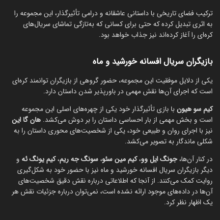
ترکیب فضای تاریخی با داستانی عاشقانه و درامی تأثیرگذار، این مجموعه را
به اثری تبدیل کرده که حتی برای کسانی که به‌تازگی تماشای سریال‌های
کره‌ای را آغاز کرده‌اند نیز جذاب خواهد بود.
بازیگران سریال افسانه خورشید و ماه
یکی از دلایل موفقیت این مجموعه، حضور گروهی از بازیگران توانمند کره‌ای
است که اجرای آن‌ها نقش مهمی در باورپذیر شدن داستان دارد.
کیم سو هیون
با بازی تأثیرگذار خود یکی از چهره‌های اصلی این مجموعه
است و بخش مهمی از بار احساسی داستان را بر دوش می‌کشد.
هان گا این
نیز با اجرای روان و طبیعی خود، یکی از شخصیت‌های محوری داستان را به
شکلی ماندگار به تصویر می‌کشد.
در کنار آن‌ها،
جونگ ایل وو
،
کیم مین سئو
،
سونگ جه ریم
،
کیم یونگ ئه
و
دیگر بازیگران سریال افسانه خورشید و ماه نیز با حضور خود به شکل‌گیری
روایت کمک می‌کنند. از آنجا که اطلاعاتی درباره نقش دقیق شخصیت‌های
آن‌ها در داده‌های موجود ارائه نشده است، نمی‌توان درباره جزئیات نقش هر
یک اظهار نظر کرد.