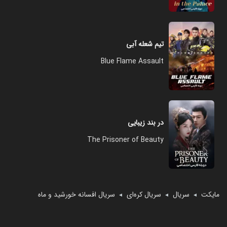
تیم شعله آبی
Blue Flame Assault
در بند زیبایی
The Prisoner of Beauty
مایکت
سریال
سریال کره‌ای
سریال افسانه خورشید و ماه
◄
◄
◄