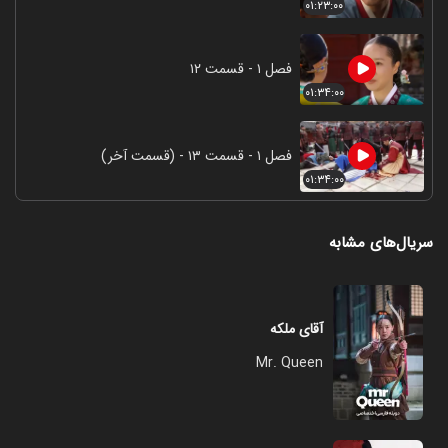
۰۱:۲۳:۰۰
فصل ۱ - قسمت ۱۲
۰۱:۳۴:۰۰
فصل ۱ - قسمت ۱۳ - (قسمت آخر)
۰۱:۳۴:۰۰
سریال‌های مشابه
آقای ملکه
Mr. Queen