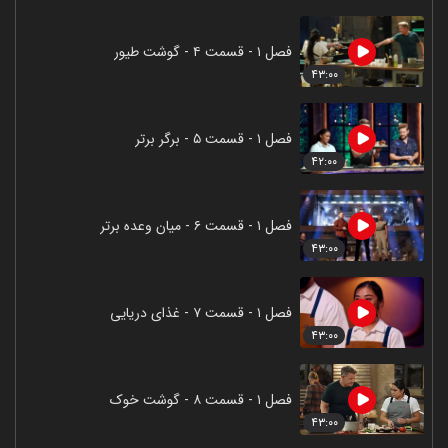
فصل ۱ - قسمت ۴ - گوشت طیور
۴۳:۰۰
فصل ۱ - قسمت ۵ - برگر برتر
۴۲:۰۰
فصل ۱ - قسمت ۶ - میان وعده برتر
۴۳:۰۰
فصل ۱ - قسمت ۷ - غذای دریایی
۴۳:۰۰
فصل ۱ - قسمت ۸ - گوشت خوک
۴۳:۰۰