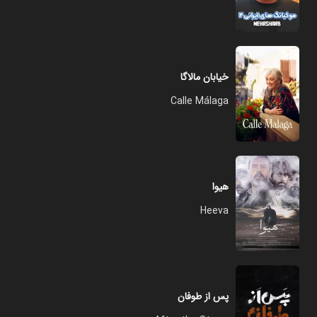
خیابان مالاگا
Calle Málaga
هیوا
Heeva
پس از طوفان