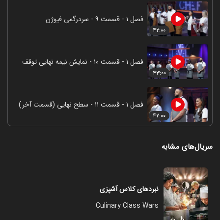
فصل ۱ - قسمت ۹ - سردرگمی فیوژن
۴۲:۰۰
فصل ۱ - قسمت ۱۰ - نمایش نیمه نهایی توقف
۴۳:۰۰
فصل ۱ - قسمت ۱۱ - سطح نهایی (قسمت آخر)
۴۲:۰۰
سریال‌های مشابه
نبردهای کلاس آشپزی
Culinary Class Wars