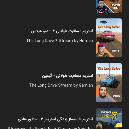
استریم مسافرت طولانی ۴ - عمو هیتمن
The Long Drive 4 Stream by Hitman
استریم مسافرت طولانی - گیمین
The Long Drive Stream by Gamian
استریم شبیه‌ساز زندگی استریمر ۲ - سناتور هادی
Streamer Life Simulator 2 Stream by Senator