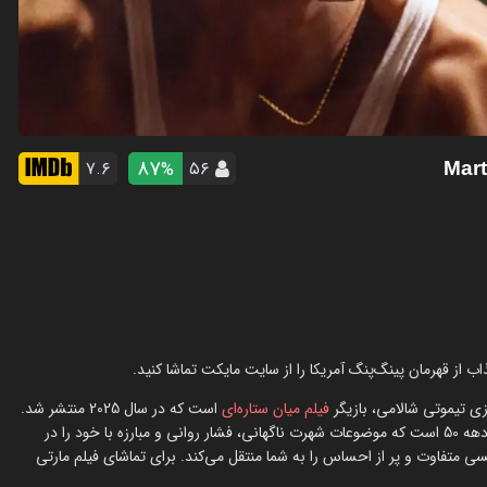
87
۷.۶
۵۶
%
ی تیموتی شالامی، بازیگر
فیلم میان ستاره‌ای
است که در سال 2025 منتشر شد.
این اثر یک درام ورزشی و زندگی‌نامه مارتی ریزنباخ، افسانه پینگ‌پنگ در دهه 50 است که موضوعات شهرت ناگهانی، فشار روانی و مبارزه با خود را در
ی متفاوت و پر از احساس را به شما منتقل می‌کند. برای تماشای فیلم مارتی