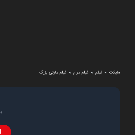
مایکت
فیلم
فیلم درام
فیلم مارتی بزرگ
◄
◄
◄
با