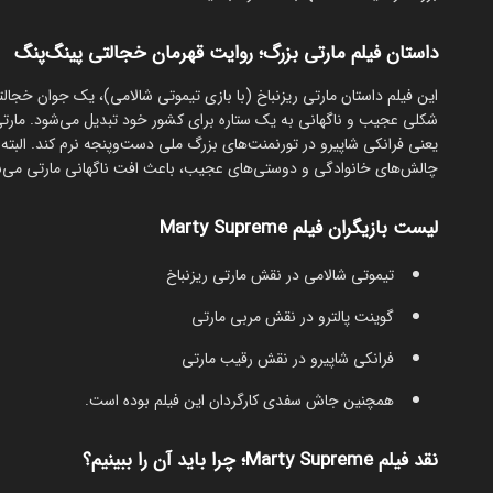
داستان فیلم مارتی بزرگ؛ روایت قهرمان خجالتی پینگ‌پنگ
این فیلم داستان مارتی ریزنباخ (با بازی تیموتی شالامی)، یک جوان خجالتی
شکلی عجیب و ناگهانی به یک ستاره برای کشور خود تبدیل می‌شود. مارتی
یعنی فرانکی شاپیرو در تورنمنت‌های بزرگ ملی دست‌وپنجه نرم کند. البته
چالش‌های خانوادگی و دوستی‌های عجیب، باعث افت ناگهانی مارتی می‌شون
لیست بازیگران فیلم Marty Supreme
تیموتی شالامی در نقش مارتی ریزنباخ
گوینت پالترو در نقش مربی مارتی
فرانکی شاپیرو در نقش رقیب مارتی
همچنین جاش سفدی کارگردان این فیلم بوده است.
نقد فیلم Marty Supreme؛ چرا باید آن را ببینیم؟