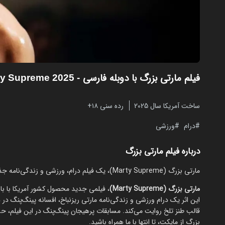
فیلم مارتی بزرگ با دوبله فارسی
- Marty Supreme 2025
ساخت آمریکا سال 2025
رده سنی ۱۸+
درام
ورزشی
درباره فیلم مارتی بزرگ
مارتی بزرگ (Marty Supreme)، یک فیلم درام، ورزشی و زندگی‌نامه جذاب از قهرمان پینگ‌پنگ آمریکا را از سایت مایکت تماشا کنید.
مارتی بزرگ (Marty Supreme)
، فیلمی جدید محصول کشور آمریکا با باز
قالب طنز تلخ روایت می‌کند. مسابقات پرهیجان پینگ‌پنگ در این فیلم، حس
بزرگ از مایکت، تا انتها با ما همراه باشید.