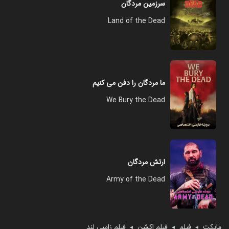
سرزمین مردگان
Land of the Dead
ما مردگان را دفن می‌ کنیم
We Bury the Dead
ارتش مردگان
Army of the Dead
مایکت
فیلم
فیلم اکشن
فیلم زامبی لند
◄
◄
◄