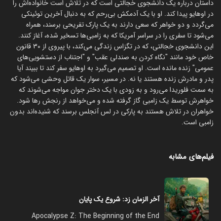
داستان درباره یک دانشجوی خجالتی است که در تلاش است خانواده‌اش را
در اوهایو پیدا کند. او با یک آدمکش بی‌رحم که به دنبال آخرین توئینکی
می‌گردد و دو خواهر که سعی دارند به یک پارک تفریحی برسند، همراه
می‌شود تا سفری را در سراسر آمریکا که به زامبی‌ها تسخیر شده، آغاز کنند.
این دانشجوی خجالتی، که در تگزاس زندگی می‌کند، با پیروی از 30 قانون
خاص خود مانند "نگاه کردن به صندلی عقب" و "اجتناب از دستشویی‌های
عمومی" زنده مانده است. او تصمیم می‌گیرد به اوهایو سفر کند تا ببیند آیا
پدر و مادرش زنده هستند یا نه. در مسیر، سوار یک قاتل وحشی می‌شود که
به سمت فلوریدا می‌رود و به زودی با یک دختر جوان مواجه می‌شوند که
خواهرش توسط یک زامبی گاز گرفته شده و می‌خواهد از رنجش رها شود.
خواهران در تلاش هستند به پارکی در لس آنجلس برسند که شنیده‌اند بدون
زامبی است.
فیلم‌های مشابه
آخر الزمان زد: شروع یک پایان
Apocalypse Z: The Beginning of the End