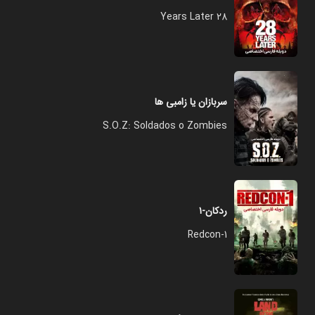
28 Years Later
سربازان یا زامبی ها
S.O.Z: Soldados o Zombies
ردکان-۱
Redcon-1