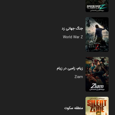
جنگ جهانی زد
World War Z
زیام، زامبی در زیام
Ziam
منطقه سکوت