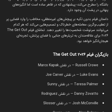
باشگاه را مطرح می‌کند؛ پیشنهادی که در ظاهر ساده است اما انگیزه‌های
پنهانی در پشت آن وجود دارد.
داستان فیلم بدون تکیه بر پیچش‌های غیرمنطقی، مخاطب را وارد فضایی پر
از تعقیب‌وگریز، معامله‌های خطرناک و تصمیم‌هایی می‌کند که هر کدام
می‌توانند سرنوشت شخصیت‌ها را تغییر دهند. تماشای فیلم The Get Out
2026 برای علاقه‌مندان به تریلرهای جنایی با فضای پرتنش، تجربه‌ای
هیجان‌انگیز خواهد بود.
بازیگران فیلم The Get Out 2026
Russell Crowe — در نقش Marco Kapak
Luke Evans — در نقش Joe Carver
Teresa Palmer — در نقش Sunny
Danny Zovatto — در نقش Rodriguez
Josh McConville — در نقش Slosser