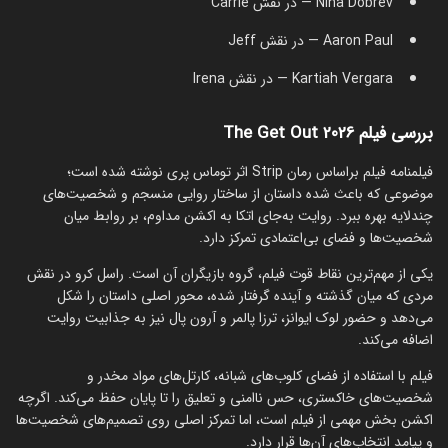
Nina Dobrev — در نقش Carrie
Aaron Paul — در نقش Jeff
Kartiah Vergara — در نقش Irena
بررسی فیلم The Get Out 2026
فیلمنامه فیلم براساس رمان Strip اثر توماس پری نوشته شده است؛
موضوعی که باعث شده داستان از ساختار روایی منسجم و شخصیت‌های
چندلایه بهره ببرد. روایت به‌جای اتکا به اکشن مداوم، بر روابط میان
شخصیت‌ها و فضای بی‌اعتمادی تمرکز دارد.
یکی از مهم‌ترین نقاط قوت فیلم، گروه بازیگران آن است. راسل کرو در نقش
مردی که میان گذشته و آینده گرفتار شده، محور اصلی داستان را شکل
می‌دهد و حضور لوک ایوانز، ترزا پالمر و آرون پال نیز به جذابیت روایت
اضافه می‌کند.
فیلم با استفاده از فضای کلوب‌های شبانه، کارتل‌های مواد مخدر و
شخصیت‌های خاکستری، حس ناامنی و تعلیق را تا پایان حفظ می‌کند. اگرچه
اکشن بخش مهمی از فیلم است، اما تمرکز اصلی روی تصمیم‌های شخصیت‌ها
و پیامد انتخاب‌های آن‌ها قرار دارد.