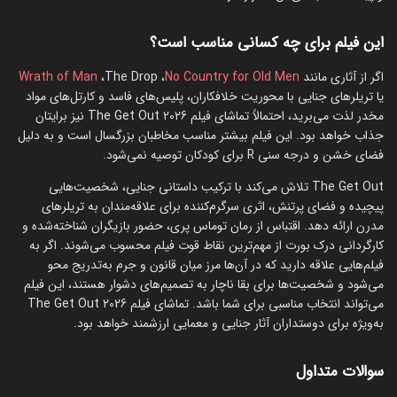
این فیلم برای چه کسانی مناسب است؟
اگر از آثاری مانند
No Country for Old Men
، The Drop،
Wrath of Man
یا تریلرهای جنایی با محوریت خلافکاران، پلیس‌های فاسد و کارتل‌های مواد
مخدر لذت می‌برید، احتمالاً تماشای فیلم The Get Out 2026 نیز برایتان
جذاب خواهد بود. این فیلم بیشتر مناسب مخاطبان بزرگسال است و به دلیل
فضای خشن و درجه سنی R برای کودکان توصیه نمی‌شود.
The Get Out تلاش می‌کند با ترکیب داستانی جنایی، شخصیت‌هایی
پیچیده و فضای پرتنش، اثری سرگرم‌کننده برای علاقه‌مندان به تریلرهای
مدرن ارائه دهد. اقتباس از رمان توماس پری، حضور بازیگران شناخته‌شده و
کارگردانی درک بورت از مهم‌ترین نقاط قوت فیلم محسوب می‌شوند. اگر به
فیلم‌هایی علاقه دارید که در آن‌ها مرز میان قانون و جرم به‌تدریج محو
می‌شود و شخصیت‌ها برای بقا ناچار به تصمیم‌های دشوار هستند، این فیلم
می‌تواند انتخاب مناسبی برای شما باشد. تماشای فیلم The Get Out 2026
به‌ویژه برای دوستداران آثار جنایی و معمایی ارزشمند خواهد بود.
سوالات متداول