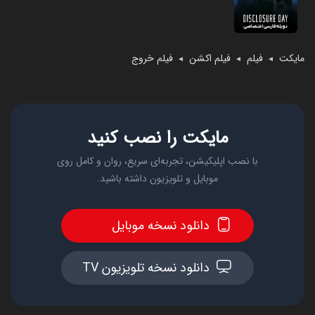
مایکت
فیلم
فیلم اکشن
فیلم خروج
◄
◄
◄
مایکت را نصب کنید
با نصب اپلیکیشن، تجربه‌ای سریع، روان و کامل روی
موبایل و تلویزیون داشته باشید.
دانلود نسخه موبایل
دانلود نسخه تلویزیون TV