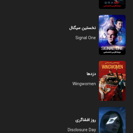
نخستین سیگنال
Signal One
دزدها
Wingwomen
روز افشاگری
Disclosure Day