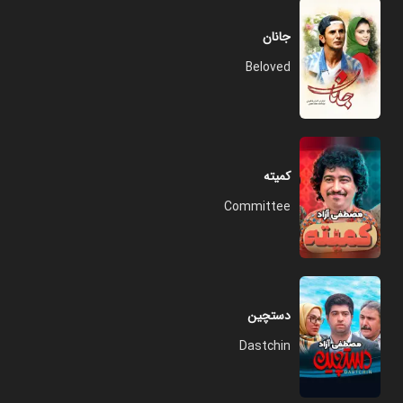
جانان
Beloved
کمیته
Committee
دستچین
Dastchin