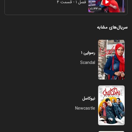
فصل ۱ - قسمت ۴
۰۱:۳۳:۰۰
سریال‌های مشابه
رسوایی ۱
Scandal
نیوکاسل
Newcastle