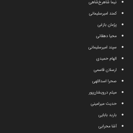
نیما شاهرخ‌شاهی
کمند امیرسلیمانی
پژمان بازغی
محیا دهقانی
سپند امیرسلیمانی
الهام حمیدی
ارسلان قاسمی
صحرا اسداللهی
میثم درویشان‌پور
حدیث میرامینی
باربد بابایی
آشا محرابی