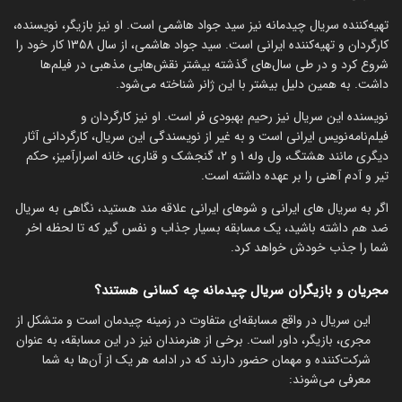
تهیه‌کننده سریال چیدمانه نیز سید جواد هاشمی است. او نیز بازیگر، نویسنده،
کارگردان و تهیه‌کننده ایرانی است. سید جواد هاشمی، از سال 1358 کار خود را
شروع کرد و در طی سال‌های گذشته بیشتر نقش‌هایی مذهبی در فیلم‌ها
داشت. به همین دلیل بیشتر با این ژانر شناخته می‌شود.
نویسنده این سریال نیز رحیم بهبودی فر است. او نیز کارگردان و
فیلم‌نامه‌نویس ایرانی است و به غیر از نویسندگی این سریال، کارگردانی آثار
دیگری مانند هشتگ، ول وله 1 و 2، گنجشک و قناری، خانه اسرارآمیز، حکم
تیر و آدم آهنی را بر عهده داشته است.
اگر به سریال های ایرانی و شوهای ایرانی علاقه مند هستید، نگاهی به سریال
ضد هم داشته باشید، یک مسابقه بسیار جذاب و نفس گیر که تا لحظه اخر
شما را جذب خودش خواهد کرد.
مجریان و بازیگران سریال چیدمانه چه کسانی هستند؟
این سریال در واقع مسابقه‌ای متفاوت در زمینه چیدمان است و متشکل از
مجری، بازیگر، داور است. برخی از هنرمندان نیز در این مسابقه، به عنوان
شرکت‌کننده و مهمان حضور دارند که در ادامه هر یک از آن‌ها به شما
معرفی می‌شوند: