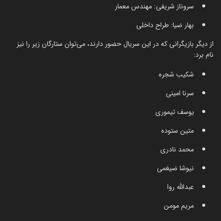
سروناز شریفی: مهندس معمار
بهار ضیا: طراح داخلی
از دیگر بازیگرانی که در این سریال حضور دارند، می‌توان ستارگان زیر را نیز
نام برد:
شکیب شجره
سرنا امینی
یوسف تیموری
متین ستوده
محمد نادری
نیوشا ضیغمی
عبدالله روا
مریم مومن