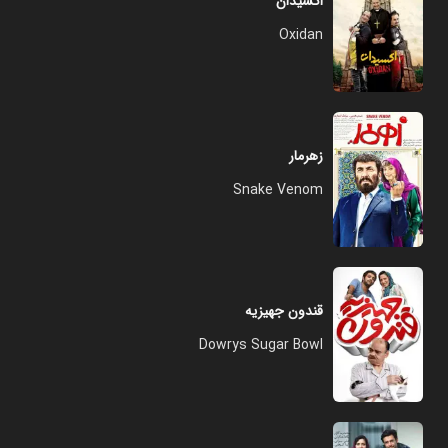
اکسیدان
Oxidan
زهرمار
Snake Venom
قندون جهیزیه
Dowrys Sugar Bowl