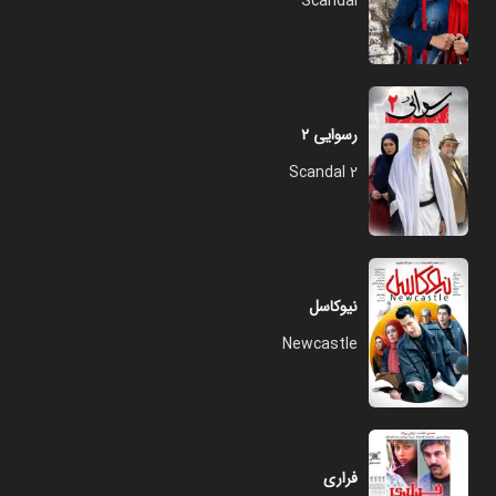
Scandal
رسوایی ۲
Scandal 2
نیوکاسل
Newcastle
فراری