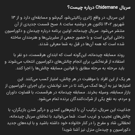
سریال Chidemane درباره چیست؟
این سریال، در واقع ژانری رئالیتی‌شو، گیم‌شو و مسابقه‌ای دارد و از 13
شهریور 1402 تاکنون هر دوشنبه ساعت 8 صبح قسمت جدیدی از آن
منتشر می‌شود. سریال چیدمانه، اولین برنامه درباره چیدمان و دکوراسیون
داخلی ایرانی است و با حضور جمعی از سلبریتی‌ها و هنرمندان ساخته
شده است که همه آن‌ها در قبل به شما معرفی شدند.
روند مسابقه چیدمانه، این‌گونه است که ابتدای هرقسمت، دو نفر با
استفاده از قرعه‌کشی برای انجام چالش‌های دکوراسیون انتخاب می‌شوند و
باید مرحله به مرحله مطابق با قوانین مسابقه چالش‌ها را اجرا کنند.
هر یک از این افراد با موفقیت در هر چالش، امتیاز کسب می‌کنند. این
امتیازها نیز به آن‌ها کمک می‌کند تا در حد توانشان، برای اجرای دکوراسیون از
بازار مسابقه، وسیله بخرند. مسابقه چیدمانه در هرقسمت، با قضاوت داوران
و مردم، به نفع یکی از شرکت‌کنندگان برنده تمام می‌شود.
جذابیت این سریال، ترکیب آن با آیتم‌هایی کمدی و درگیر شدن بازیگران، با
چالش‌های عجیب و غریب است. شما می‌توانید با تماشای سریال چیدمانه،
لحظاتی شاد و مفرح را در کنار خانواده خود داشته باشید و با ایده‌های جدید
دکوراسیون و چیدمان منزل نیز آشنا شوید!