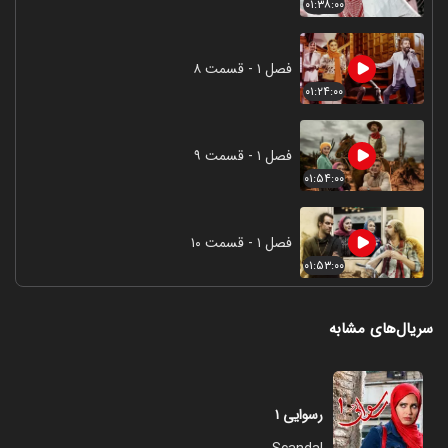
۰۱:۳۸:۰۰
فصل ۱ - قسمت ۸
۰۱:۲۴:۰۰
فصل ۱ - قسمت ۹
۰۱:۵۴:۰۰
فصل ۱ - قسمت ۱۰
۰۱:۵۳:۰۰
سریال‌های مشابه
رسوایی ۱