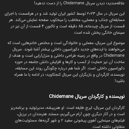
علاقه‌مندید؛ دیدن سریال Chidemane را از دست ندهید!
این سریال در سال 2023 توسط کشور ایران تولید شد و در هرقسمت با اجرای
مسابقه‌ای جذاب و معمایی، مخاطب را میخکوب صفحه نمایش می‌کند. هر
قسمت از سریال چیدمانه، 85 دقیقه است و تاکنون 4 قسمت از آن نیز در
سینمای خانگی پخش شده است.
موضوع این سریال، معمایی و خانوادگی است و مختص خانم‌هایی است که
می‌خواهند با ایده‌های جدید دکوراسیون داخلی بیشتر آشنا شوند. سریال
Chidemane در واقع در زمینه طراحی داخلی و منزل‌آرایی است و هدف از
ساخت آن نیز حمایت از کسب و کارها و افزایش دانش جامعه در حوزه
دکوراسیون داخلی است. اگر شما هم درباره چگونگی روند این مسابقه،
نویسنده، کارگردان و بازیگران این سریال کنجکاوید؛ در ادامه با ما همراه
باشید!
نویسنده و کارگردان سریال Chidemane
کارگردان این سریال، ایرج طایفه است. او هنرپیشه، مدیرتولید و برنامه‌ریز
است و در آثار دیگری چون آرام می‌گیریم، مستند هنرمندان در برزیل،
فیلم‌های سینمایی آهوی پیشونی سفید 2 و شهر گربه‌ها، مسئولیت‌های
متفاوتی داشته است.