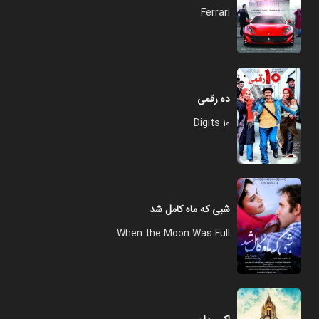
Ferrari
ده رقمی
10 Digits
شبی که ماه کامل شد
When the Moon Was Full