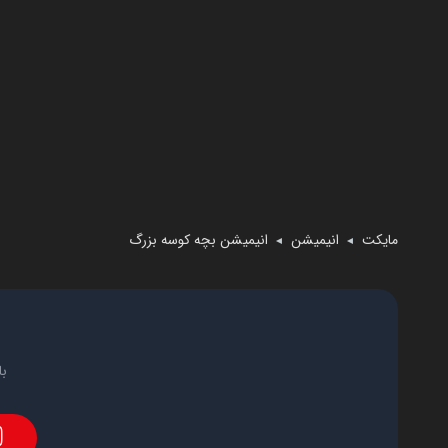
مایکت
انیمیشن
انیمیشن بچه کوسه بزرگ
◄
◄
با