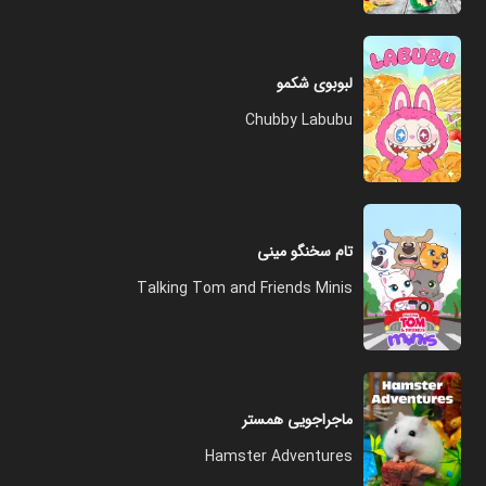
لبوبوی شکمو
Chubby Labubu
تام سخنگو مینی
Talking Tom and Friends Minis
ماجراجویی همستر
Hamster Adventures