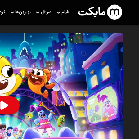
فیلم
سریال
بهترین‌ها
کو