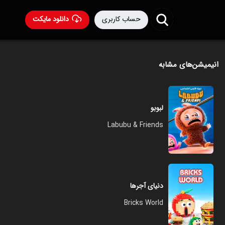
حساب کاربری
دانلود مایکت
انیمیشن‌های مشابه
لبوبو
Labubu & Friends
دنیای آجرها
Bricks World