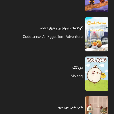
گودتاما: ماجراجویی فوق العاده
Gudetama: An Eggcellent Adventure
مولانگ
Molang
هاپ هاپ میو میو