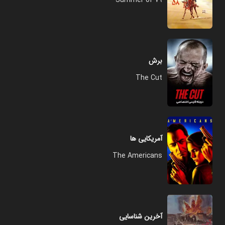
Summer of 79
برش
The Cut
آمریکایی ها
The Americans
آخرین شناسایی