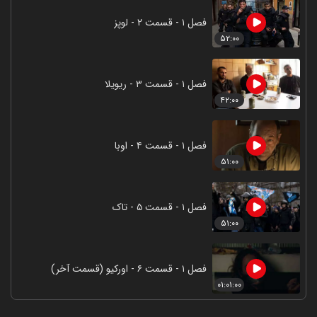
فصل ۱ - قسمت ۲ - لوپز
۵۲:۰۰
فصل ۱ - قسمت ۳ - ریویلا
۴۲:۰۰
فصل ۱ - قسمت ۴ - اوبا
۵۱:۰۰
فصل ۱ - قسمت ۵ - تاک
۵۱:۰۰
فصل ۱ - قسمت ۶ - اورکیو (قسمت آخر)
۰۱:۰۱:۰۰