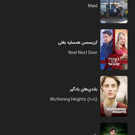
Maid
کریسمس همسایه بغلی
Noel Next Door
بلندی‌های بادگیر
Wuthering Heights (2011)