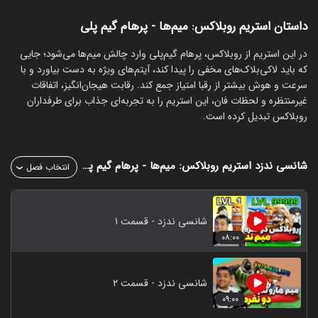
داستان استریم روبلاکس: میم‌ها - پرهام گیم پلی
‏در این استریم از روبلاکس، پرهام گیم‌پلی وارد چالش میم‌ها می‌شود؛ جایی
که باید لاکی‌بلاک‌های مخفی را پیدا کند، آیتم‌های ویژه به دست بیاورد و با
سرعت و هوش بیشتر از رقبا امتیاز جمع کند. رقابت هیجان‌انگیز، اتفاقات
غیرمنتظره و لحظات فان، این استریم را به تجربه‌ای جذاب برای طرفداران
روبلاکس تبدیل کرده است.
شانسی ندزد
استریم روبلاکس: میم‌ها - پرهام گیم پلی
انتخاب فصل
شانسی ندزد - قسمت ۱
۰۸:۰۰
شانسی ندزد - قسمت ۲
۰۹:۰۰