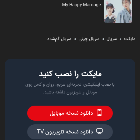
My Happy Marriage
مایکت
سریال
سریال چینی
سریال گم‌شده
◄
◄
◄
مایکت را نصب کنید
با نصب اپلیکیشن، تجربه‌ای سریع، روان و کامل روی
موبایل و تلویزیون داشته باشید.
دانلود نسخه موبایل
دانلود نسخه تلویزیون TV