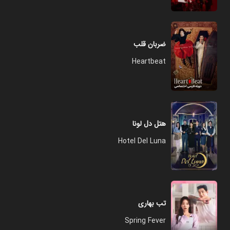
ضربان قلب
Heartbeat
هتل دل لونا
Hotel Del Luna
تب بهاری
Spring Fever