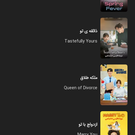
ذائقه ی تو
Tastefully Yours
ملکه طلاق
Queen of Divorce
ازدواج با تو
Marry You