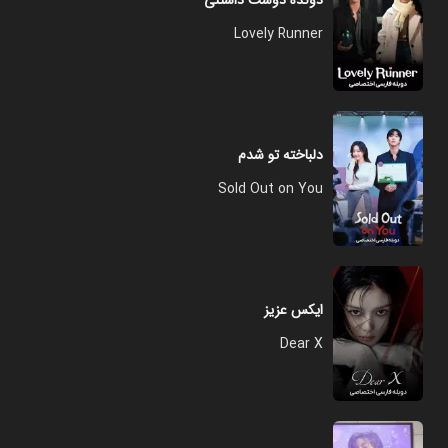
دونده دوست داشتنی
Lovely Runner
دلباخته تو شدم
Sold Out on You
ایکس عزیز
Dear X