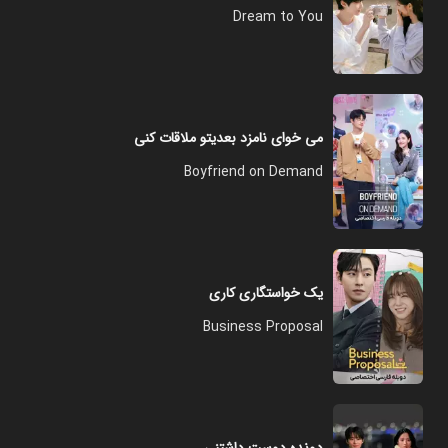
Dream to You
می خوای نامزد بعدیتو ملاقات کنی
Boyfriend on Demand
یک خواستگاری کاری
Business Proposal