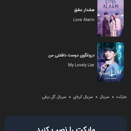
هشدار عشق
Love Alarm
دروغگوی دوست داشتنی من
My Lovely Liar
مایکت
سریال
سریال کره‌ای
سریال گل برفی
◄
◄
◄
مایکت را نصب کنید