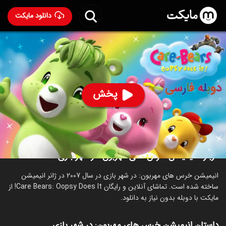
دانلود مایکت
انیمیشن خرس های مهربون: در شهر بازی با دوبله فارسی
-
Care Bears: Oopsy Does It! 2007
83
۴.۵
۹۱۹
%
پخش
ساخت آمریکا سال 2007
رده سنی ۳+
انیمیشن
خانوادگی
درباره انیمیشن خرس های مهربون: در شهر بازی
انیمیشن خرس های مهربون: در شهر بازی در سال 2007 در ژانر انیمیشن
ساخته شده است. تماشای آنلاین و رایگان Care Bears: Oopsy Does It! از
مایکت با دوبله بدون نیاز به دانلود.
داستان انیمیشن خرس های مهربون: در شهر بازی