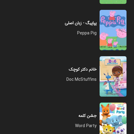
پپاپیگ - زبان اصلی
Peppa Pig
خانم دکتر کوچک
Doc McStuffins
جشن کلمه
Word Party