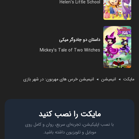
Helen's Little School
داستان دو جادوگر میکی
Mickey's Tale of Two Witches
مایکت
انیمیشن
انیمیشن خرس های مهربون: در شهر بازی
◄
◄
مایکت را نصب کنید
با نصب اپلیکیشن، تجربه‌ای سریع، روان و کامل روی
موبایل و تلویزیون داشته باشید.