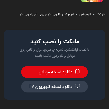
مایکت
انیمیشن
انیمیشن هاپویی در جیبم: ماجراجویی در پاکتویل
◄
◄
مایکت را نصب کنید
با نصب اپلیکیشن، تجربه‌ای سریع، روان و کامل روی
موبایل و تلویزیون داشته باشید.
دانلود نسخه موبایل
دانلود نسخه تلویزیون TV