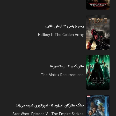
پسر جهنمی ۲: ارتش طلایی
Hellboy II: The Golden Army
ماتریکس ۴ : رستاخیزها
The Matrix Resurrections
جنگ ستارگان: اپیزود ۵ - امپراتوری ضربه می‌زند
Star Wars: Episode V - The Empire Strikes