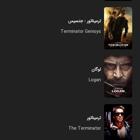
ترمیناتور : جنسیس
Terminator Genisys
لوگان
Logan
ترمیناتور
The Terminator