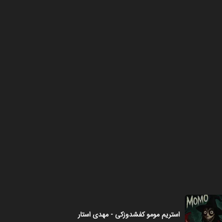
فصل ۱ - قسمت ۱۲ - باب اسفنجی
۰۵:۰۰
فصل ۱ - قسمت ۱۳ - فرار از مومو ۲
۰۶:۰۰
فصل ۱ - قسمت ۱۴ - چالش
ترسناک
۰۳:۰۰
استریم مومو کفشدوزکی - مهدی استار