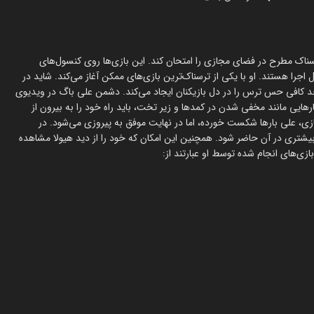
فته شد، علی باگ در این استریم سعی دارد انواع باز‌‎های ترسناک مطرح در فضای مجازی را امتحان کند. این بازی‌ها روی کنسول‌های
را هستند. او با یکی از ترسناک‌ترین بازی‌های ممکن آغاز می‌کند. شاید در
 حد کافی حس ترس را در دل بازیکنان ایجاد می‌کند. دشمن علی باگ در ویدیوی
هایی مانند مخفی شدن در کمدها و زیر تخت، باید راه خود را به بیرون از
 بازی، علی بارها شکست خورده، اما در نهایت موفق به پیروزی می‌شود. در
بیشتری در آن حاضر شود. همچنین این امکان که خود را از دید هیولا مشاهده
ازی‌های انجام شده توسط او عبارتند از: