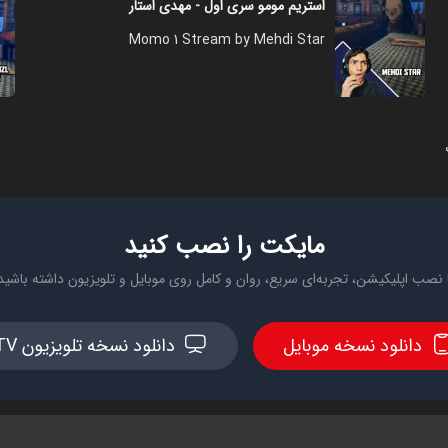
استریم مومو سری اول - مهدی استار
Momo 1 Stream by Mehdi Star
مایکت را نصب کنید
 نصب اپلیکیشن، تجربه‌ای سریع، روان و کامل روی موبایل و تلویزیون داشته باشید
دانلود نسخه موبایل
دانلود نسخه تلویزیون TV