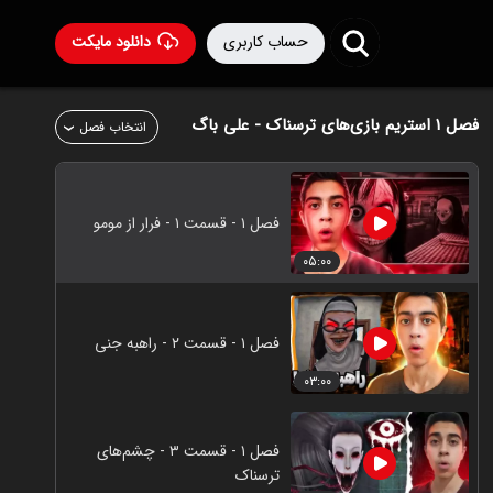
حساب کاربری
دانلود مایکت
فصل ۱
استریم بازی‌های ترسناک - علی باگ
انتخاب فصل
فصل ۱ - قسمت ۱ - فرار از مومو
۰۵:۰۰
فصل ۱ - قسمت ۲ - راهبه جنی
۰۳:۰۰
فصل ۱ - قسمت ۳ - چشم‌های
ترسناک