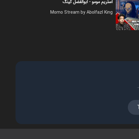
استریم مومو - ابوالفضل کینگ
Momo Stream by Abolfazl King
.