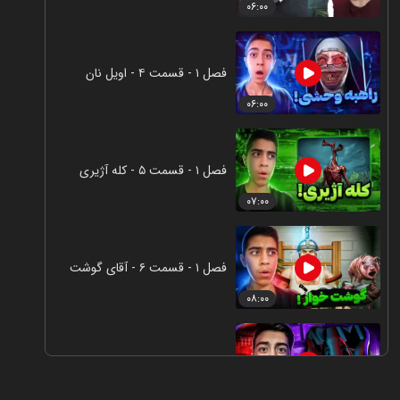
۰۶:۰۰
فصل ۱ - قسمت ۴ - اویل نان
۰۶:۰۰
فصل ۱ - قسمت ۵ - کله آژیری
۰۷:۰۰
فصل ۱ - قسمت ۶ - آقای گوشت
۰۸:۰۰
فصل ۱ - قسمت ۷ - مومو
۰۸:۰۰