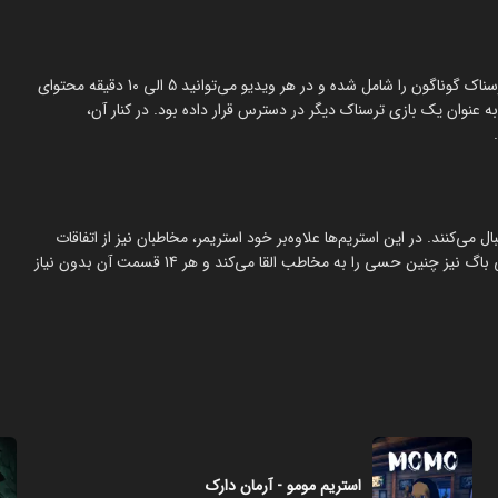
استریم بازی‌های ترسناک - علی باگ در مجموع 14 ویدیو، یعنی 14 بازی ترسناک گوناگون را شامل شده و در هر ویدیو می‌توانید 5 الی 10 دقیقه محتوای
ه عنوان یک بازی ترسناک دیگر در دسترس قرار داده بود. در کنار آن،
می‌کنند. در این استریم‌ها علاوه‌بر خود استریمر، مخاطبان نیز از اتفاقات
عجیب داخل ویدیوها هیجان‌زده می‌شوند. استریم بازی‌های ترسناک - علی باگ نیز چنین حسی را به مخاطب القا می‌کند و هر 14 قسمت آن بدون نیاز
استریم مومو - آرمان دارک