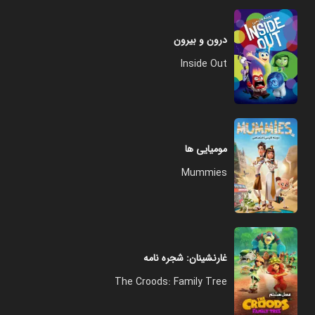
درون و بیرون
Inside Out
مومیایی ها
Mummies
غارنشینان: شجره نامه
The Croods: Family Tree