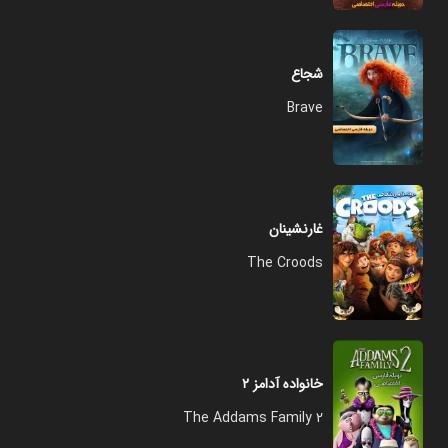
شجاع
Brave
غارنشینان
The Croods
خانواده آدامز ۲
The Addams Family 2