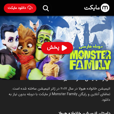
دانلود مایکت
انیمیشن خانواده‌ هیولا با دوبله فارسی
- Monster Family
2017
84
۴.۸
۱,۱۹۸
%
پخش
ساخت آلمان سال 2017
رده سنی ۷+
انیمیشن
کمدی
خانوادگی
ترسناک
درباره انیمیشن خانواده‌ هیولا
انیمیشن خانواده‌ هیولا در سال 2017 در ژانر انیمیشن ساخته شده است.
تماشای آنلاین و رایگان Monster Family از مایکت با دوبله بدون نیاز به
دانلود.
داستان انیمیشن خانواده‌ هیولا