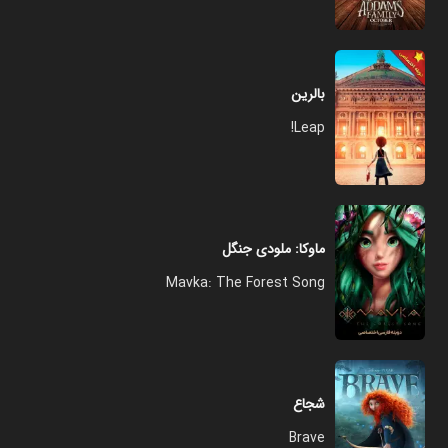
بالرین
Leap!
ماوکا: ملودی جنگل
Mavka: The Forest Song
شجاع
Brave