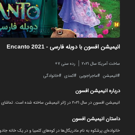
انیمیشن افسون با دوبله فارسی
- Encanto 2021
ساخت آمریکا سال 2021
رده سنی ۷+
انیمیشن
ماجراجویی
کمدی
خانوادگی
درباره انیمیشن افسون
انیمیشن افسون در سال 2021 در ژانر انیمیشن ساخته شده است. تماشای آنلاین و رایگان Encanto از مایکت با دوبله بدون نیاز به دانلود.
داستان انیمیشن افسون
خانواده‌ای پرشکوه به نام مادریگال‌ها در کوه‌های کلمبیا و در یک خانه جاد