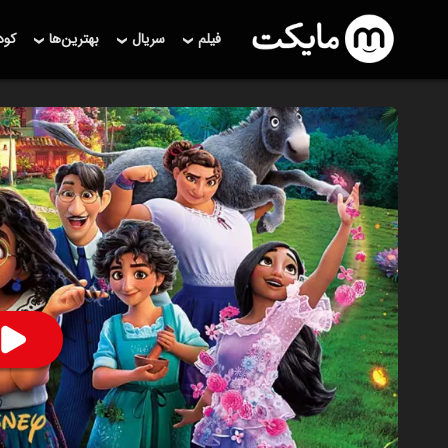
فیلم
سریال
بهترین‌ها
کو