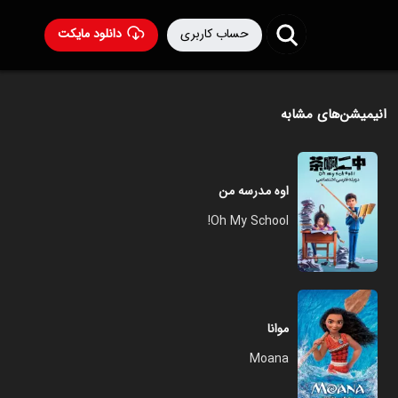
حساب کاربری
دانلود مایکت
انیمیشن‌های مشابه
اوه مدرسه من
Oh My School!
موانا
Moana