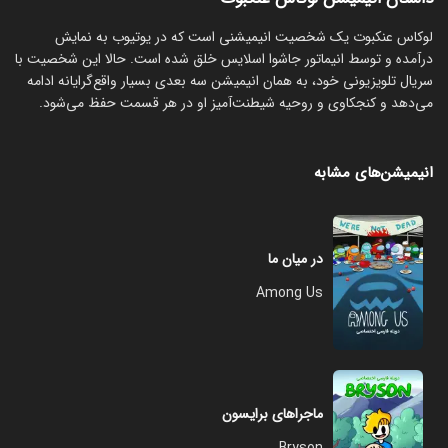
لوکاس عنکبوت یک شخصیت انیمیشنی است که در یوتیوب به نمایش
درآمده و توسط انیماتور جاشوا اسلایس خلق شده است. حالا این شخصیت با
سریال تلویزیونی خود، به همان انیمیشن سه بعدی بسیار واقع‌گرایانه ادامه
می‌دهد و کنجکاوی و روحیه شیطنت‌آمیز او در هر قسمت حفظ می‌شود.
انیمیشن‌های مشابه
در میان ما
Among Us
ماجراهای برایسون