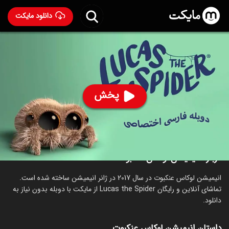
دانلود مایکت
انیمیشن لوکاس عنکبوت با دوبله فارسی
- Lucas the Spider
2017
90
۸.۳
۲۳۵
%
پخش
ساخت آمریکا سال 2017
رده سنی ۳+
انیمیشن
خانوادگی
درباره انیمیشن لوکاس عنکبوت
انیمیشن لوکاس عنکبوت در سال 2017 در ژانر انیمیشن ساخته شده است.
تماشای آنلاین و رایگان Lucas the Spider از مایکت با دوبله بدون نیاز به
دانلود.
داستان انیمیشن لوکاس عنکبوت