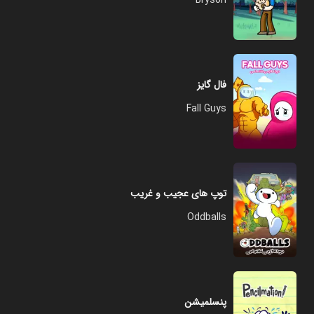
Bryson
فال گایز
Fall Guys
توپ های عجیب و غریب
Oddballs
پنسلمیشن