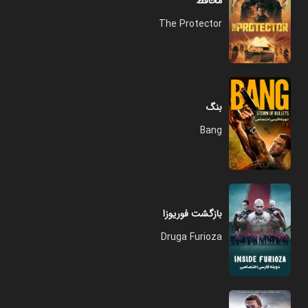
محافظ
The Protector
بنگ
Bang
بازگشت فوریوزا
Druga Furioza