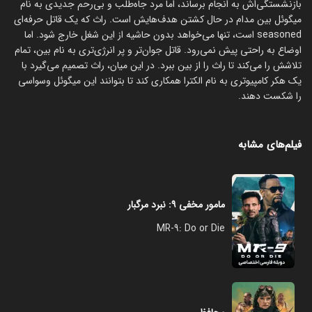
بازنشستگی‌اش به انجام برساند، اما مرد جاه‌طلب و بی‌رحم جدیدی به نام
میگوئل بین مدام در حال کشتن هدف‌هایش است. راث که یک قاتل حرفه‌ای
seasoned است، تنها می‌خواهد بدون حاشیه از این شغل خارج شود. اما
اوضاع به راحتی پیش نمی‌رود. قاتل جوان‌تر و پر انرژی‌تری به نام بین، تمام
تلاشش را می‌کند تا راث را از بین ببرد. در این میان، راث تصمیم می‌گیرد با
یک هکر کامپیوتری به نام الکترا همکاری کند تا بتوانند این میگوئل وسواسی
را شکست دهند.
فیلم‌های مشابه
مامور مخفی ۹: نبرد مرگبار
MR-9: Do or Die