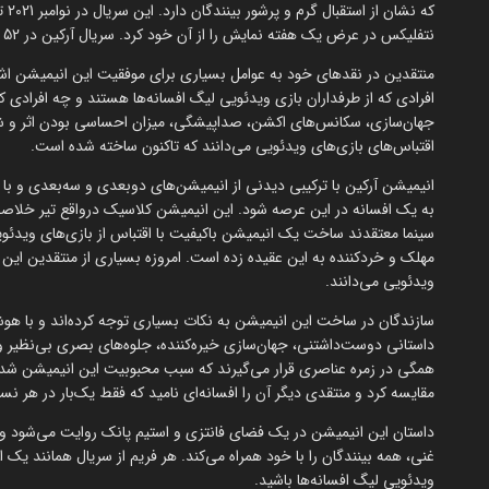
که 
نتفلیکس در عرض یک هفته نمایش را از آن خود کرد. سریال آرکین در 52 کشور، در رتبه اول بهترین سریال‌های نتفلیکس قرار گرفته است.
منتقدین در نقدهای خود به عوامل بسیاری برای موفقیت این انیمیشن اشاره
افرادی که از طرفداران بازی ویدئویی لیگ افسانه‌ها هستند و چه افرادی که
اقتباس‌های بازی‌های ویدئویی می‌دانند که تاکنون ساخته شده است.
انیمیشن آرکین با ترکیبی دیدنی از انیمیشن‌های دوبعدی و سه‌بعدی و با دا
به یک افسانه در این عرصه شود. این انیمیشن کلاسیک درواقع تیر خلاصی 
سینما معتقدند ساخت یک انیمیشن باکیفیت با اقتباس از بازی‌های ویدئوی
مهلک و خردکننده به این عقیده زده است. امروزه بسیاری از منتقدین این ع
ویدئویی می‌دانند.
سازندگان در ساخت این انیمیشن به نکات بسیاری توجه کرده‌اند و با هو
داستانی دوست‌داشتنی، جهان‌سازی خیره‌کننده، جلوه‌های بصری بی‌نظیر و 
همگی در زمره عناصری قرار می‌گیرند که سبب محبوبیت این انیمیشن شده‌ا
مقایسه کرد و منتقدی دیگر آن را افسانه‌ای نامید که فقط یک‌بار در هر نسل
داستان این انیمیشن در یک فضای فانتزی و استیم پانک روایت می‌شود 
غنی، همه بینندگان را با خود همراه می‌کند. هر فریم از سریال همانند یک 
ویدئویی لیگ افسانه‌ها باشید.