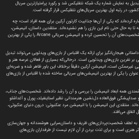
نشان از استقبال گرم و پرشور بینندگان دارد. این سریال در نوامبر 2021 تبدیل به نمایش شماره یک شبکه نتفلیکس شد و رکورد پرامتیازترین سریال
 کرده‌اند که یکی از آن‌ها جذابیت کارتون آرکین برای همه افراد است؛ چه
 تا به حال حتی نام این بازی را هم نشنیده‌اند. منتقدین داستان، انیمیشن،
جهان‌سازی، سکانس‌های اکشن، صداپیشگی، میزان احساسی بودن اثر و شخصیت‌های آن را تحسین کرده و انیمیشن سریالی Arcane را یکی از بهترین
ستانی هیجان‌انگیز برای ارائه یک اقتباس از بازی‌های ویدئویی می‌تواند تبدیل
بر نفرین بازی‌های ویدئویی است. درحالی‌که بسیاری از فعالان عرصه هنر و
ی غیرممکن است، انیمیشن آرکین دقیقاً برخلاف این باور ظاهر شده و ضربه‌ای
نوان را یکی از بهترین انیمیشن‌های سریالی ساخته شده با اقتباس از بازی‌های
شمندی همه ابعاد انیمیشن را بررسی و آن را رشد داده‌اند. شخصیت‌های جذاب،
صداپیشگی فوق‌العاده دل‌نشین هنرمندانی نظیر استاینفیلد، پورل و آغداشلو
ند. منتقدی این انیمیشن را با انیمیشن مرد عنکنبوتی: درون دنیای عنکبوتی،
 اتفاق می‌افتد.
و به لطف شخصیت‌پردازی‌های ظریف و داستان‌سرایی هوشمندانه و جهان‌سازی
اثر هنری است و برای لذت بردن از آن لازم نیست از طرفداران بازی‌های