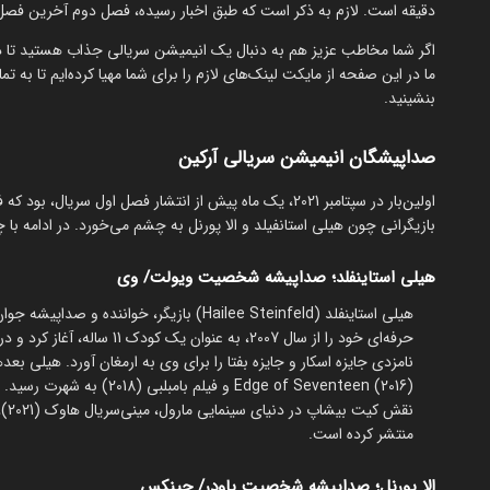
دقیقه است. لازم به ذکر است که طبق اخبار رسیده، فصل دوم آخرین فصل 
اگر شما مخاطب عزیز هم به دنبال یک انیمیشن سریالی جذاب هستید تا در
ما در این صفحه از مایکت لینک‌های لازم را برای شما مهیا کرده‌ایم تا ب
بنشینید.
صداپیشگان انیمیشن سریالی آرکین
اولین‌بار در سپتامبر 2021، یک ماه پیش از انتشار فصل ا
بازیگرانی چون هیلی استانفیلد و الا پورنل به چشم می‌خورد. در ادامه با
هیلی استاینفلد؛ صداپیشه شخصیت ویولت/ وی
حرفه‌ای خود را از سال 2007، به عنوان یک کودک 11 ساله، آغاز کرد و در سال 2010 با فیلم وسترن
منتشر کرده است.
الا پورنل؛ صداپیشه شخصیت پاودر/ جینکس