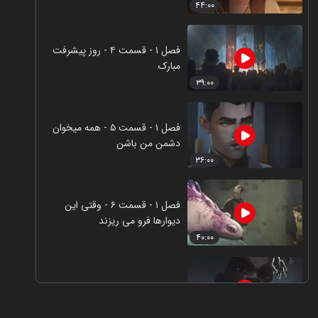
۴۴:۰۰
فصل ۱ - قسمت ۴ - روز پیشرفت
مبارک
۳۹:۰۰
فصل ۱ - قسمت ۵ - همه میخوان
دشمن من باشن
۳۶:۰۰
فصل ۱ - قسمت ۶ - وقتی این
دیوارها فرو می ریزند
۴۰:۰۰
فصل ۱ - قسمت ۷ - پسر ناجی
۳۷:۰۰