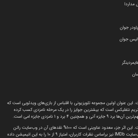
این عنوان اولین مجموعه تلویزیونی با اقتباس از بازی‌های ویدئویی است که
تریم نتفلیکس است که بیشترین جوایز را در یک مرحله نامزدی کسب کرده
نمرات انیمیشن آرکین از سوی بینندگان و منتقدین نیز بسیار درخشان است. این اثر جزء معدود عناوینی است که 100% نقدهای آن در وب‌سایت راتن
تومیتوز، که شامل 39 نقد می‌شود، نقد مثبت ارزیابی شده‌اند. همچنین وب‌سایت IMDb نیز براساس نظرات کاربران، امتیاز 9 از 10 را به این انیمیشن داده