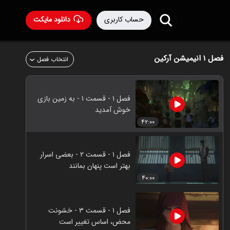
حساب کاربری
دانلود مایکت
فصل ۱
انیمیشن آرکین
انتخاب فصل
فصل ۱ - قسمت ۱ - به زمین بازی
خوش آمدید
۴۲:۰۰
فصل ۱ - قسمت ۲ - بعضی اسرار
بهتر است پنهان بمانند
۴۰:۰۰
فصل ۱ - قسمت ۳ - خشونت
محض، اساس تغییر است