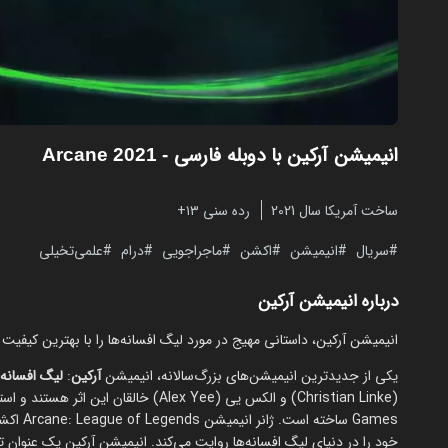
انیمیشن آرکین با دوبله فارسی
- Arcane 2021
ساخت آمریکا سال 2021
رده سنی ۱۳+
سریال
انیمیشن
اکشن
ماجراجویی
درام
علمی‌تخیلی
درباره انیمیشن آرکین
انیمیشن آرکین، داستانی مهیج در مورد لیگ افسانه‌ها را با بهترین کیفیت 
یکی از جدیدترین انیمیشن‌های بزرگ‌سالانه، انیمیشن
آرکین
:
لیگ افسانه‌
Games ساخته است. ژانر انیمیشن Arcane: League of Legends اکشن،