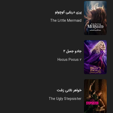
پری دریایی کوچولو
The Little Mermaid
جادو جمبل ۲
Hocus Pocus 2
خواهر ناتنی زشت
The Ugly Stepsister