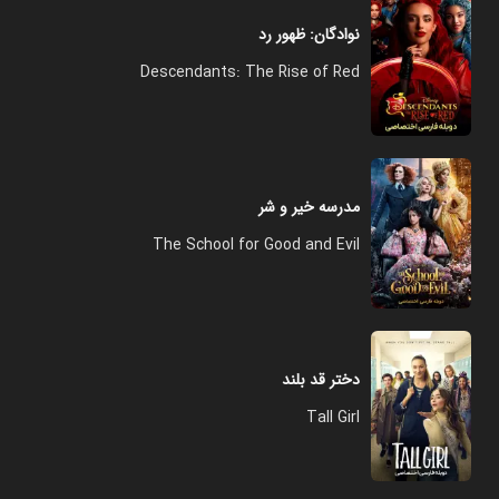
نوادگان: ظهور رد
Descendants: The Rise of Red
مدرسه خیر و شر
The School for Good and Evil
دختر قد بلند
Tall Girl