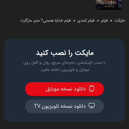
مایکت
فیلم
فیلم کمدی
فیلم خدایا هستی؟ منم، مارگارت
◄
◄
◄
مایکت را نصب کنید
با نصب اپلیکیشن، تجربه‌ای سریع، روان و کامل روی
موبایل و تلویزیون داشته باشید.
دانلود نسخه موبایل
دانلود نسخه تلویزیون TV