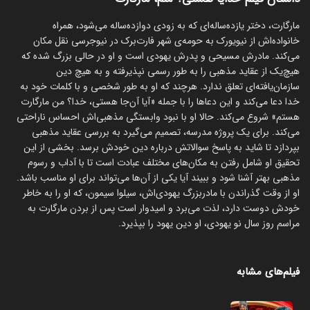
مارگارت، دختر یازده‌ساله‌ای که به زودی دوازده‌ساله می‌شود، همراه
خانواده‌اش از نیویورک به حومه‌ی شهر فارت‌برک در نیوجرسی نقل مکان
می‌کند. مادرش مسیحی و پدرش یهودی است و او در حالی بزرگ شده که
هیچ‌یک از عقاید مذهبی را به طور رسمی نپذیرفته و به هیچ دین
سازمان‌یافته‌ای تعلق ندارد. هرچند که او به طور شخصی و با کلمات خود به
خدا دعا می‌کند و این دعاها را با جمله «آیا آن‌جا هستی، خدا؟ من مارگارت
هستم» شروع می‌کند. حالا او با نبود وابستگی مذهبی‌اش احساس ناراحتی
می‌کند. برای یک پروژه مدرسه، تصمیم می‌گیرد به بررسی عقاید مذهبی
بپردازد تا شاید به پاسخ سوالاتش درباره دین خودش برسد. بخشی از این
تحقیق او شامل رفتن به مکان‌های مختلف عبادت است تا با آداب و رسوم
مذهبی بهتر آشنا شود و ببیند آیا یکی از آن‌ها می‌تواند برای او مناسب باشد.
او از وقت گذراندن با مادربزرگ یهودی‌اش، سیلوا سیمون، که او را به خاطر
خودش دوست دارد، لذت می‌برد و امیدوار است پس از بردن مارگارت به
مراسم روز سال نو یهودی، او دین یهود را بپذیرد.
فیلم‌های مشابه