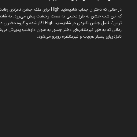
در حالی که دختران جذاب شادیساید High 
که این شب جشن به طرز عجیبی به سمت وحشت پیش می‌رود. به شادیسای
ترس"، فصل جشن نامزدی در شادیساید gh
نامزدی‌ای بسیار عجیب و غیرمنتظره روبرو می‌شود.