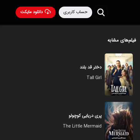
حساب کاربری
دانلود مایکت
فیلم‌های مشابه
دختر قد بلند
Tall Girl
پری دریایی کوچولو
The Little Mermaid