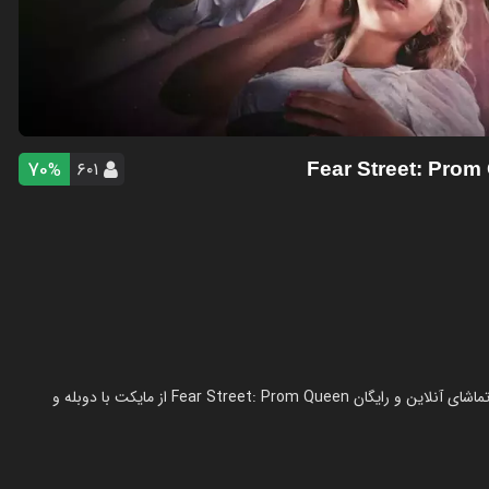
70
۶۰۱
%
- Fear Street: Pro
فیلم خیابان ترس: ملکه پرام در سال 2025 در ژانر درام ساخته شده است. تماشای آنلاین و رایگان Fear Street: Prom Queen از مایکت با دوبله و