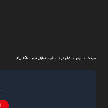
مایکت
فیلم
فیلم درام
فیلم خیابان ترس: ملکه پرام
◄
◄
◄
با