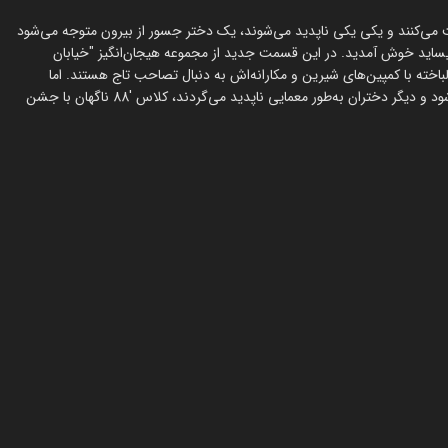
برای ملکه جشن نامزدی رقابت می‌کنند و یکی یکی ناپدید می‌شوند، یک دختر جسور از بیرون متوجه می‌شود
د خوش آمدید. در این قسمت جدید از مجموعه هیجان‌انگیز "خیابان
Hi آغاز شده و گروه دختران دلباخته با کمپین‌های شیرین و مکارانه‌اش به دنبال تصاحب تاج هستند. اما
زمانی که به طور غیرمنتظره‌ای دختر جسور به عنوان داوطلب پذیرش می‌شود و دیگر دختران به‌طور معمایی ناپدید می‌گردند، کلاس '88 ناگهان با جشن