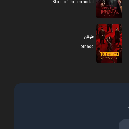
Blade of the Immortal
طوفان
Tornado
.