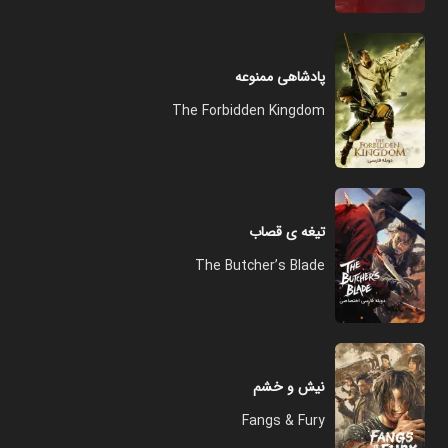
پادشاهی ممنوعه
The Forbidden Kingdom
تیغه ی قصاب
The Butcher’s Blade
نیش و خشم
Fangs & Fury