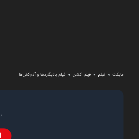
مایکت
فیلم
فیلم اکشن
فیلم بادیگاردها و آدم‌کش‌ها
◄
◄
◄
با