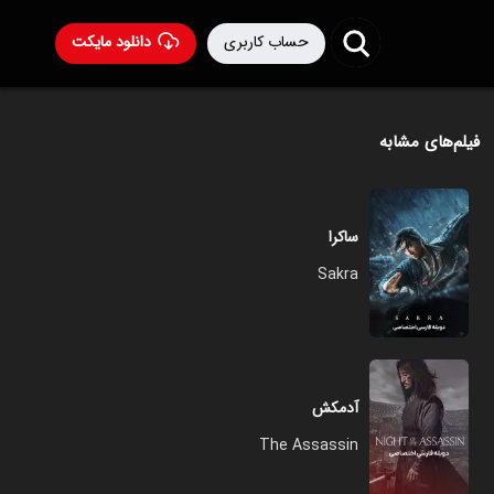
حساب کاربری
دانلود مایکت
فیلم‌های مشابه
ساکرا
Sakra
آدمکش
The Assassin