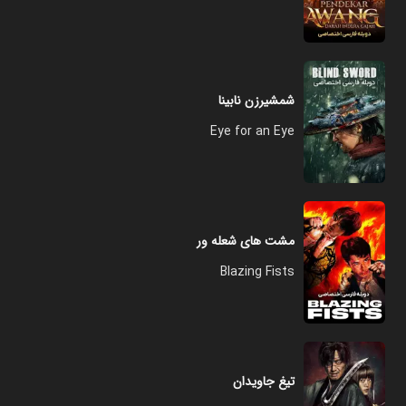
شمشیرزن نابینا
Eye for an Eye
مشت‌ های شعله ور
Blazing Fists
تیغ جاویدان