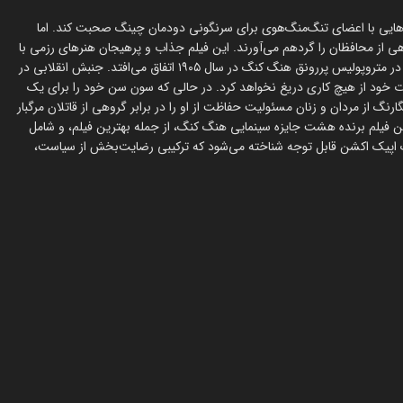
اره طرح‌هایی با اعضای تنگ‌منگ‌هوی برای سرنگونی دودمان چینگ صحبت کند. اما
هی از محافظان را گردهم می‌آورند. این فیلم جذاب و پرهیجان هنرهای رزمی با
هنرنمایی دانی ین (بلید ۲، مرد ای‌پی، قهرمان) و مبارز MMA، چونگ لی، در متروپولیس پررونق هنگ کنگ در سال ۱۹۰۵ اتفاق می‌افتد. جنبش انقلابی در
خود از هیچ کاری دریغ نخواهد کرد. در حالی که سون سن خود را برای یک
رنگ از مردان و زنان مسئولیت حفاظت از او را در برابر گروهی از قاتلان مرگبار
ین فیلم برنده هشت جایزه سینمایی هنگ کنگ، از جمله بهترین فیلم، و شامل
ک اپیک اکشن قابل توجه شناخته می‌شود که ترکیبی رضایت‌بخش از سیاست،