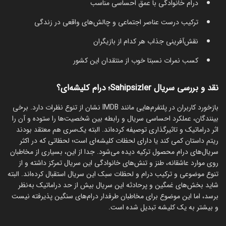
درام خانوادگی با عمق احساسی مناسب
ترکیب درست عناصر اجتماعی و چالش‌های واقعی در زندگی
نقش‌آفرینی جذاب هر کدام از بازیگران
کسب نمرات نسبتا خوب از منتقدان این کشور
نقد و بررسی سریال Sahipsizler؛ درام کلیشه‌ای؟
بازخورد کاربران در پلتفرم‌هایی مانند IMDB نشان از تنوع نظرات دارد. برخی
بینندگان، عملکرد احساسی سریال و رابطه بین شخصیت‌ها را ستوده‌ و آن را
اثر دراماتیک و تاثیرگذاری توصیفه کرده‌اند. البته یک‌سری هم معتقد بودند
ریتم داستان کمی کند یا دارای لحظات کلیشه‌ای است؛ لحظاتی که در اکثر
سریال‌های درام محصول ترکیه دیده می‌شود. جدا از این، بسیاری از مخاطبان
روی موارد عاشقانه، طنز و تنش‌های خانوادگی این سریال تمرکز داشته و از
تنوع موضوعی و ترکیب درام و لحظات سبک این سریال استقبال کرده‌اند. البته
شاید بخش‌های غمگین و پرحادثه این سریال بیش از حد دراماتیک به‌نظر
برسد، اما این موضوع برای مخاطبان طرفدار درام‌های سنگین پذیرفته نیست
و بیشتر به یک کلیشه تبدیل شده است.