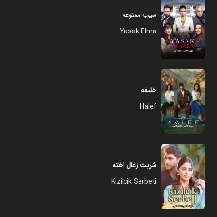
سیب ممنوعه
Yasak Elma
خلیفه
Halef
شربت زغال اخته
Kizilcik Serbeti