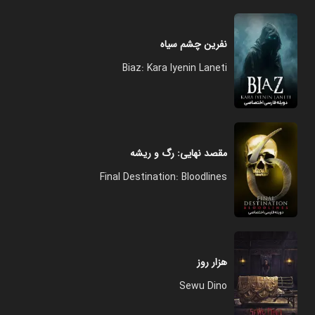
نفرین چشم سیاه
Biaz: Kara Iyenin Laneti
مقصد نهایی: رگ و ریشه
Final Destination: Bloodlines
هزار روز
Sewu Dino