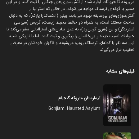
می‌روند تا حیوانات آواره شده از آتش‌سوزی‌های جنگلی را ثبت کنند و در این
مسیر با گونه‌ای ترسناک مواجه می‌شوند. در حالی که استرالیا از
آتش‌سوزی‌های بی‌سابقه بهبود می‌یابد، بیلی (الکساندرا پارک)، که به دنبال
ساخت مستند است، به همراه دو حافظ محیط زیست، گریس (سی‌سی
استرینگر) و بن (هری گرین‌ود)، به عمق بیابان‌های استرالیایی سفر می‌کند تا
حیوانات آسیب دیده و بی‌خانمان را پیگیری و ثبت کنند. اما با تاریکی شب،
این سه نفر با گونه‌ای ترسناک روبرو می‌شوند و ناگهان خودشان در معرض
تعقیب قرار می‌گیرند.
فیلم‌های مشابه
تیمارستان متروکه گنجیام
Gonjiam: Haunted Asylum