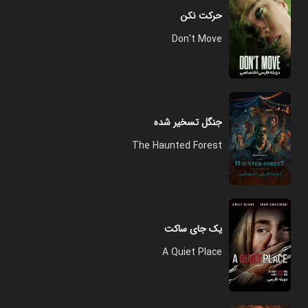
حرکت نکن
Don't Move
جنگل تسخیر شده
The Haunted Forest
یک جای ساکت
A Quiet Place