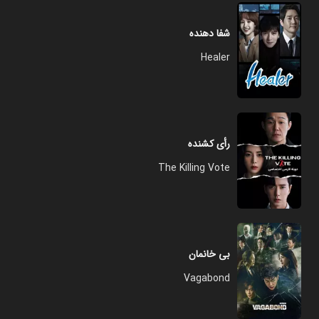
شفا دهنده
Healer
رأی کشنده
The Killing Vote
بی خانمان
Vagabond