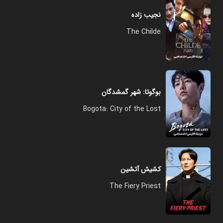
نجیب زاده
The Childe
بوگوتا: شهر گمشدگان
Bogota: City of the Lost
کشیش آتشین
The Fiery Priest