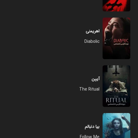
اهریمنی
Diabolic
آیین
The Ritual
بیا دنبالم
Follow Me