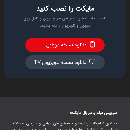
مایکت را نصب کنید
با نصب اپلیکیشن، تجربه‌ای سریع، روان و کامل روی
موبایل و تلویزیون داشته باشید.
دانلود نسخه موبایل
دانلود نسخه تلویزیون TV
سرویس فیلم و سریال مایکت:
تماشای فیلم‌ها، سریال‌ها و انیمیشن‌های ایرانی و خارجی. مایکت
در کنار ارائه اپلیکیشن‌ها و بازی‌ها، دسترسی آسان و سریع شما به