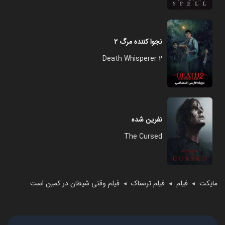
نجوا کننده مرگ ۲
Death Whisperer 2
نفرین شده
The Cursed
مایکت
فیلم
فیلم ترسناک
فیلم وقتی شیطان در کمین است
◄
◄
◄