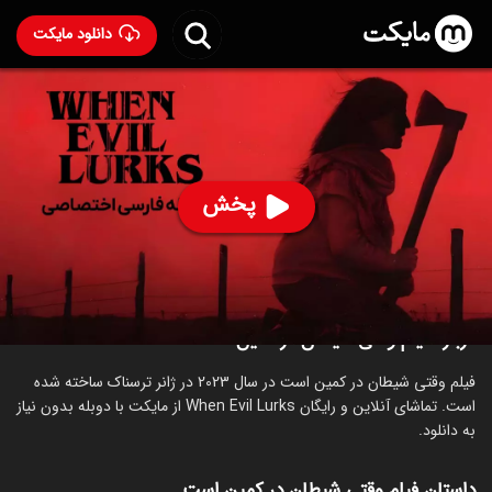
دانلود مایکت
فیلم وقتی شیطان در کمین است با دوبله فارسی
- When Evil
Lurks 2023
66
۵۴۸
%
پخش
ساخت آرژانتین سال 2023
رده سنی ۱۸+
ترسناک
درباره فیلم وقتی شیطان در کمین است
فیلم وقتی شیطان در کمین است در سال 2023 در ژانر ترسناک ساخته شده
است. تماشای آنلاین و رایگان When Evil Lurks از مایکت با دوبله بدون نیاز
به دانلود.
داستان فیلم وقتی شیطان در کمین است