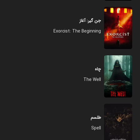
جن گیر: آغاز
Exorcist: The Beginning
چاه
The Well
طلسم
Spell