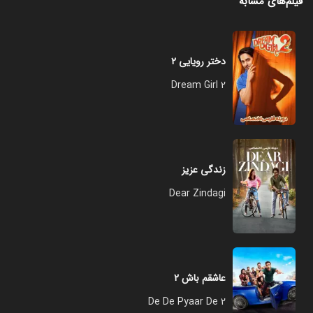
فیلم‌های مشابه
دختر رویایی ۲
Dream Girl 2
زندگی عزیز
Dear Zindagi
عاشقم باش ۲
De De Pyaar De 2