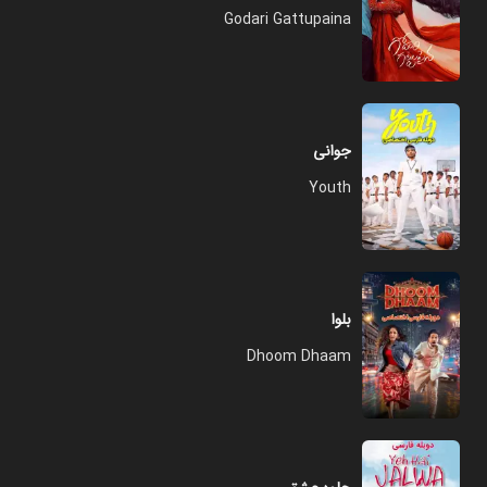
Godari Gattupaina
جوانی
Youth
بلوا
Dhoom Dhaam