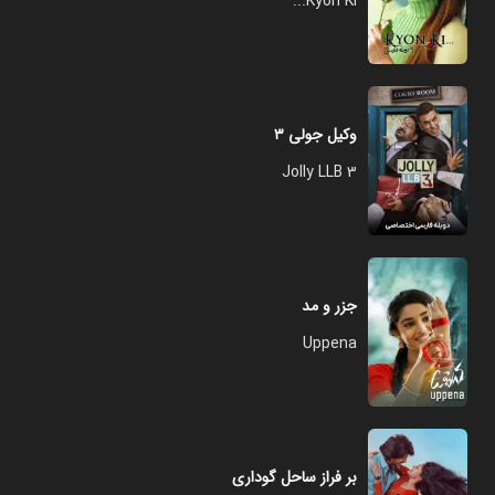
Kyon Ki...
وکیل جولی ۳
Jolly LLB 3
جزر و مد
Uppena
بر فراز ساحل گوداری