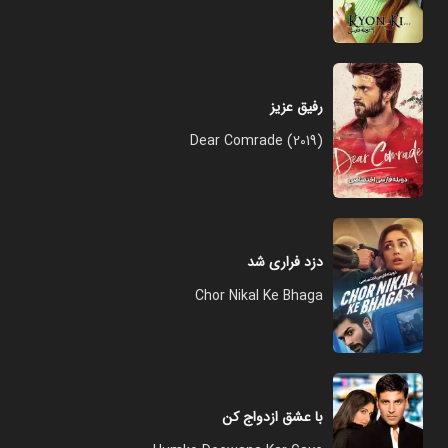
رفیق عزیز
Dear Comrade (2019)
دزد فراری شد
Chor Nikal Ke Bhaga
با عشق ازدواج کن