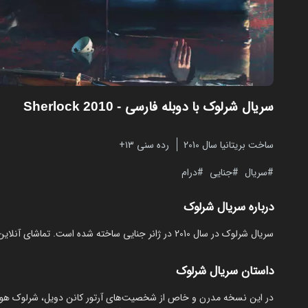
سریال شرلوک با دوبله فارسی
- Sherlock 2010
ساخت بریتانیا سال 2010
رده سنی ۱۳+
سریال
جنایی
درام
درباره سریال شرلوک
سریال شرلوک در سال 2010 در ژانر جنایی ساخته شده است. تماشای آنلاین و رایگان Sherlock از مایکت با دوبله و زیرنویس فارسی بدون نیاز به دانلود.
داستان سریال شرلوک
در این نسخه مدرن و خاص از شخصیت‌های آرتور کانن دویل، شرلوک هولمز