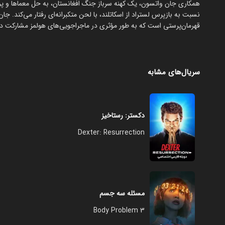
همکاری جان واتسون، یک کهنه سرباز جنگ افغانستان، به حل معماها و پرون
نسبت به بازپرس لستراد از اسکاتلند، با لحن متکبرانه‌ای رفتار می‌کند. جا
قهرمان‌پرستی است که به طور مؤثری در ماجراجویی‌های هولمز مشارکت دا
سریال‌های مشابه
دکستر: رستاخیز
Dexter: Resurrection
مسئله سه جسم
3 Body Problem