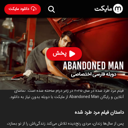
دانلود مایکت
فیلم مرد طرد شده با دوبله فارسی
- Abandoned Man 2025
91
۵.۸
۶۲۰
%
پخش
ساخت ترکیه سال 2025
رده سنی ۱۸+
ترکی
درام
درباره فیلم مرد طرد شده
فیلم مرد طرد شده در سال 2025 در ژانر درام ساخته شده است. تماشای
آنلاین و رایگان Abandoned Man از مایکت با دوبله بدون نیاز به دانلود.
داستان فیلم مرد طرد شده
‏پس از سال‌ها زندان، مردی رنج‌دیده تلاش می‌کند زندگی‌اش را از نو بسازد،