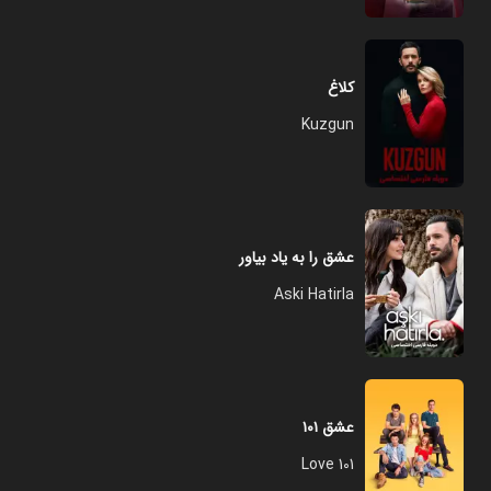
کلاغ
Kuzgun
عشق را به یاد بیاور
Aski Hatirla
عشق ۱۰۱
Love 101