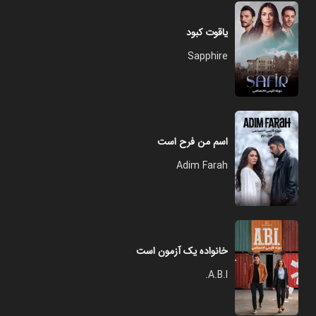
یاقوت کبود
Sapphire
اسم من فرح است
Adim Farah
خانواده یک آزمون است
A.B.I.