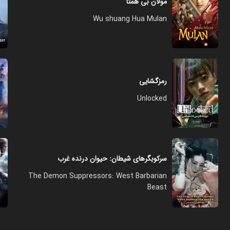
مولان بی همتا
Wu shuang Hua Mulan
رمزگشایی
Unlocked
سرکوبگرهای شیطان: حیوان درنده غرب
The Demon Suppressors: West Barbarian
Beast