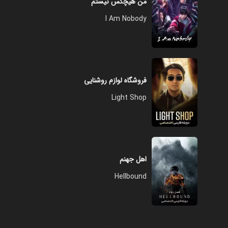
من هیچکس نیستم
I Am Nobody
فروشگاه لوازم روشنایی
Light Shop
اهل جهنم
Hellbound