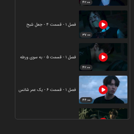
۴۲:۰۰
فصل ۱ - قسمت ۴ - جعل شبح
۳۷:۰۰
فصل ۱ - قسمت ۵ - به سوی ورطه
۴۲:۰۰
فصل ۱ - قسمت ۶ - یک عمر شانس
۴۴:۰۰
فصل ۱ - قسمت ۷ - نزول
۴۳:۰۰