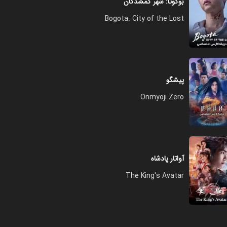
بوگوتا: شهر گمشدگان
Bogota: City of the Lost
پیشگو
Onmyoji Zero
آواتار پادشاه
The King's Avatar