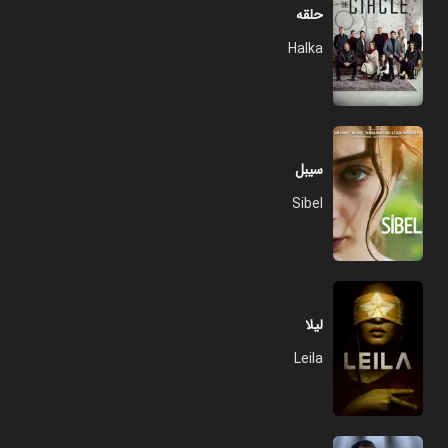
حلقه
Halka
سیبل
Sibel
لیلا
Leila