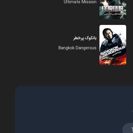
Ultimate Mission
بانکوک پرخطر
Bangkok Dangerous
.