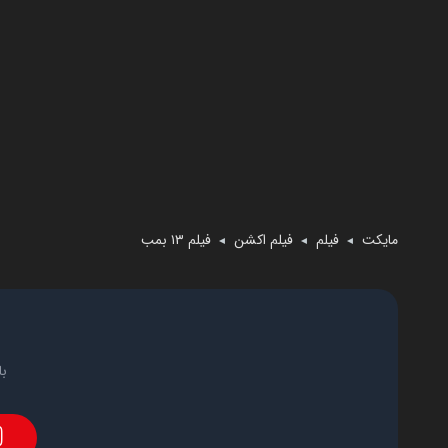
مایکت
فیلم
فیلم اکشن
فیلم ۱۳ بمب
◄
◄
◄
با