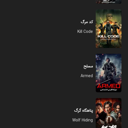
کد مرگ
Kill Code
مسلح
Armed
پناهگاه گرگ
Wolf Hiding