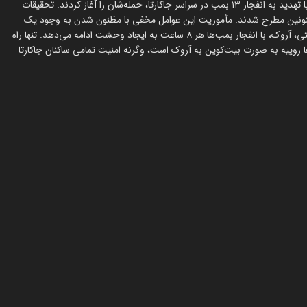
شهر پرهیاهو و شلوغ، ناگهان به سیاهی فرو رفت. گروهی از تروریست‌ها با تهدید به انفجار ۱۳ بمب در سراسر جاکارتا، حمله‌شان را آغاز کردند. تحقیقات
 مظنونین مطرح شدند. مأموریت این عوامل مخفی با مظنون شدن به وجود یک
نفوذی در تیم، به شدت پیچیده می‌شود. در طرف دیگر، رهبر گروه تروریستی، آروک، با انفجار بمب‌ها هر ۸ ساعت به ایجاد وحشت ادامه می‌دهد. تنها راه
 روپیه به صورت بیت‌کوین به آروک است، وگرنه امنیت تمامی ساکنان جاکارتا