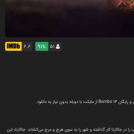
91
۶.۶
۵۱
%
ان در نبرد با زمان به دنبال کشف سرکرده گروهی است که ۱۳ بمب را در جاکارتا کار گذاشته و شهر را به سوی هرج و مرج می‌کشاند. جاکارتا، این