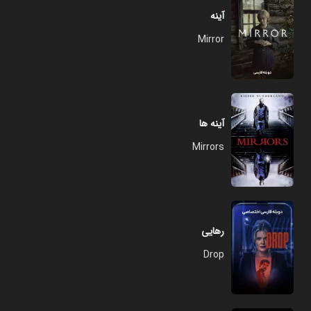
آینه
Mirror
آینه ها
Mirrors
رهایی
Drop